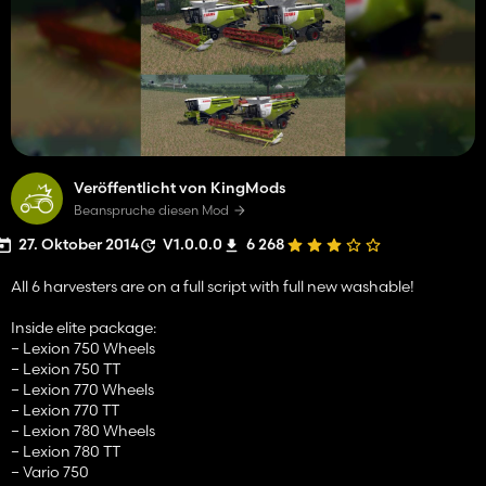
Veröffentlicht von KingMods
Beanspruche diesen Mod
27. Oktober 2014
V1.0.0.0
6 268
All 6 harvesters are on a full script with full new washable!
Inside elite package:
– Lexion 750 Wheels
– Lexion 750 TT
– Lexion 770 Wheels
– Lexion 770 TT
– Lexion 780 Wheels
– Lexion 780 TT
– Vario 750