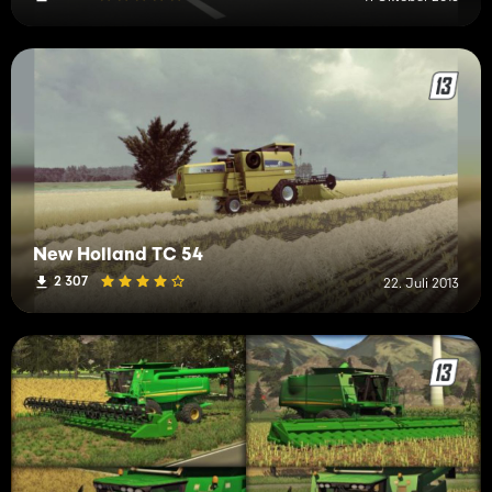
New Holland TC 54
2 307
22. Juli 2013