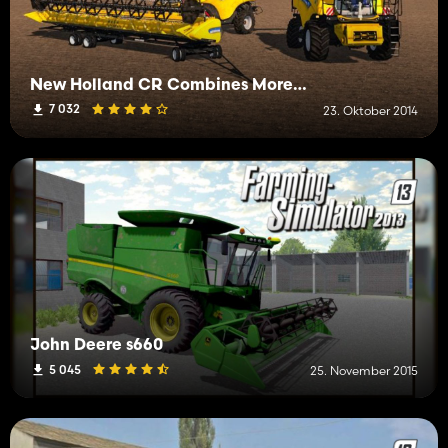
New Holland CR Combines More Realistic
7 032
23. Oktober 2014
John Deere s660
5 045
25. November 2015