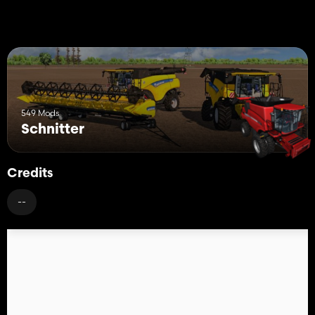
549 Mods
Schnitter
Credits
--