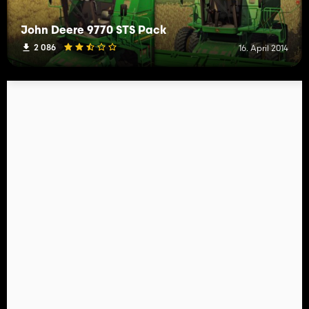
John Deere 9770 STS Pack
2 086
16. April 2014