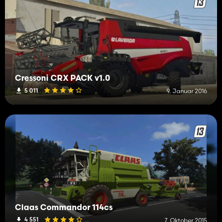
Cressoni CRX PACK v1.0
5 011
9. Januar 2016
Claas Commandor 114cs
4 551
7. Oktober 2015