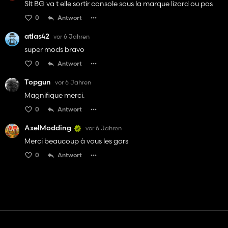
Slt BG va t elle sortir console sous la marque lizard ou pas
0
Antwort
atlas42
vor 6 Jahren
super mods bravo
0
Antwort
Topgun
vor 6 Jahren
Magnifique merci.
0
Antwort
AxelModding
vor 6 Jahren
Merci beaucoup à vous les gars
0
Antwort