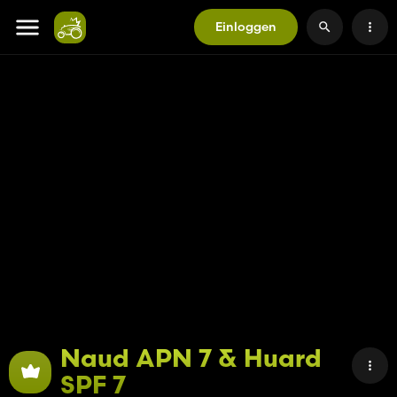
Einloggen
Naud APN 7 & Huard
SPF 7