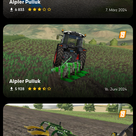
Alpler Pulluk
6 833
7. März 2024
Alpler Pulluk
5 928
16. Juni 2024