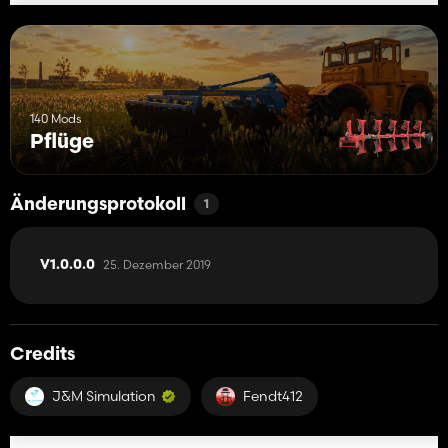
140 Mods
Pflüge
Änderungsprotokoll
1
25. Dezember 2019
V1.0.0.0
Credits
J&M Simulation
Fendt412