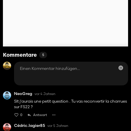
Kommentare
5
NeoGreg
vor 4 Jahren
Slt j'aurais une petit question . Tu vas reconvertir la charrues
sur FS22 ?
0
Antwort
Cédric.lagier85
vor 5 Jahren