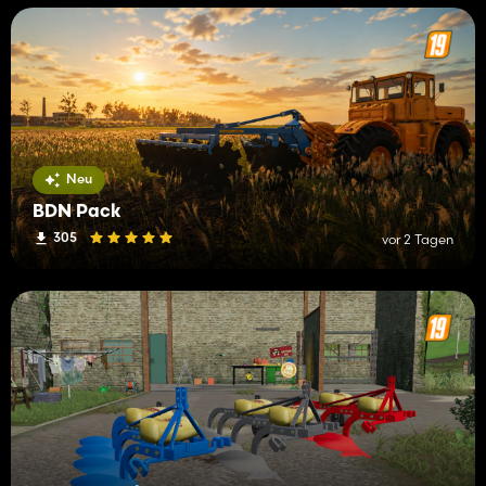
Neu
BDN Pack
305
vor 2 Tagen