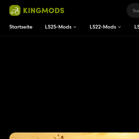
Startseite
LS25-Mods
LS22-Mods
L