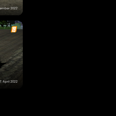
vember 2022
17. April 2022