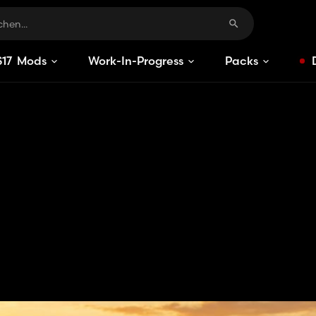
S
17
Mods
Work-In-Progress
Packs