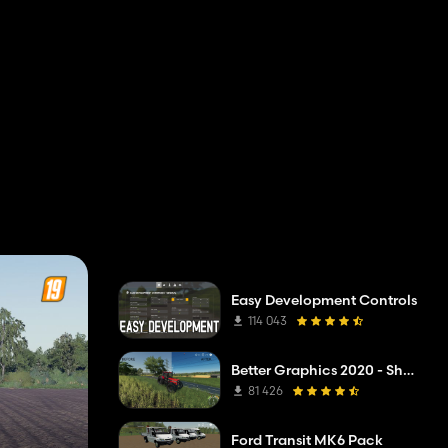
Easy Development Controls
114 043
Better Graphics 2020 - Shadermod Real
81 426
Ford Transit MK6 Pack