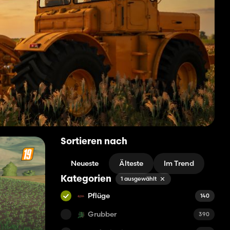
Sortieren nach
Neueste
Älteste
Im Trend
Kategorien
1 ausgewählt
Pflüge
140
Grubber
390