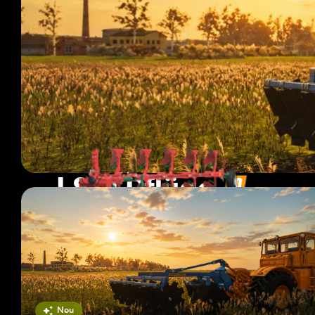
LS19 Pflüge
140 Mods
Seite 1 von 12
Neu