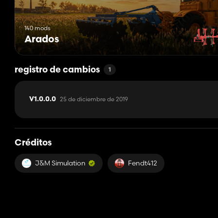
140 mods
Arados
registro de cambios
1
25 de diciembre de 2019
V1.0.0.0
Créditos
J&M Simulation
Fendt412