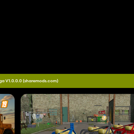
ga V1.0.0.0
(sharemods.com)