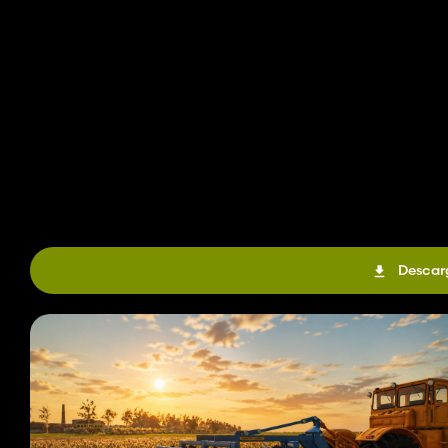
Descar