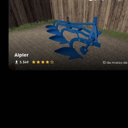
Alpler
5 349
10 de marzo de