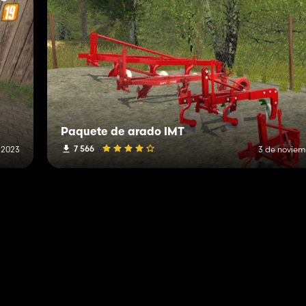
Paquete de arado IMT
7 566
 2023
3 de noviem