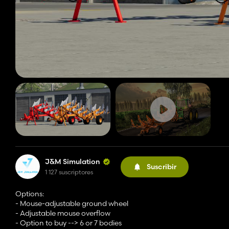
J&M Simulation
Suscribir
1 127 suscriptores
Options:
- Mouse-adjustable ground wheel
- Adjustable mouse overflow
- Option to buy --> 6 or 7 bodies