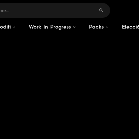
odificaciones
Work-In-Progress
Packs
Elecci