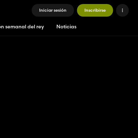
Iniciar sesión
Inscribirse
ón semanal del rey
Noticias