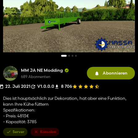
MM JA NE Modding
Abonnieren
689 Abonnenten
22. Juli 2021
V1.0.0.0
8 706
Dies ist hauptsächlich zur Dekoration, hat aber eine Funktion,
kann Ihre Kühe füttern
Spezifikationen:
- Preis: 4813€
- Kapazität: 3785
Server
Konsolen