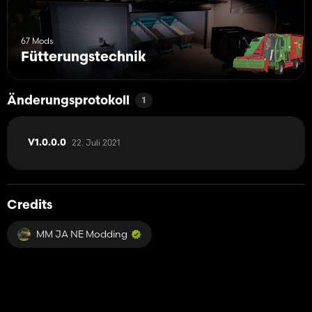
67 Mods
Fütterungstechnik
Änderungsprotokoll
1
22. Juli 2021
V1.0.0.0
Credits
MM JA NE Modding