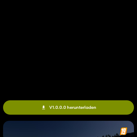
V1.0.0.0 herunterladen