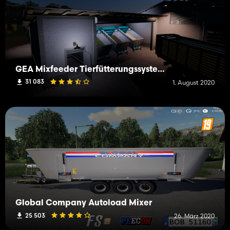
GEA Mixfeeder Tierfütterungssysteme
31 083
1. August 2020
Global Company Autoload Mixer
25 503
26. März 2020