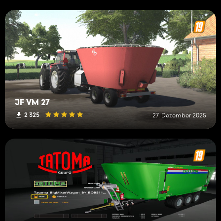
JF VM 27
2 325
27. Dezember 2025