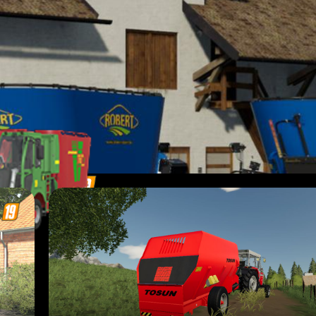
chnik