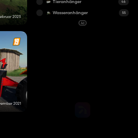
Tieranhänger
46
Wasseranhänger
55
Februar 2023
Ad
ovember 2021