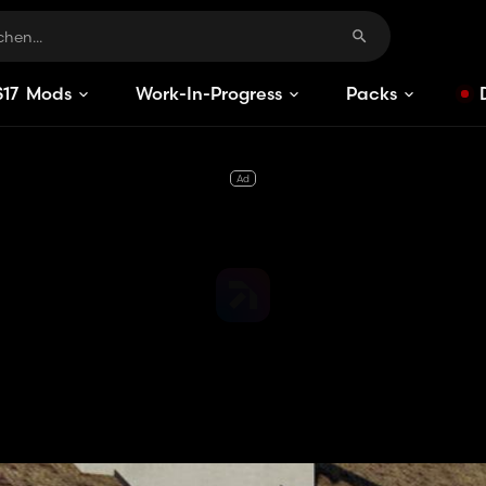
S
17
Mods
Work-In-Progress
Packs
Ad