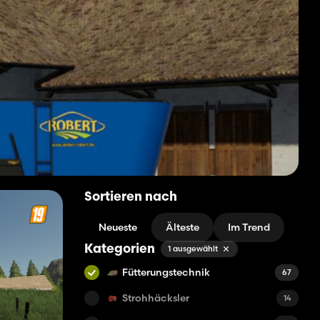
Sortieren nach
Neueste
Älteste
Im Trend
Kategorien
1 ausgewählt
Fütterungstechnik
67
Strohhäcksler
14