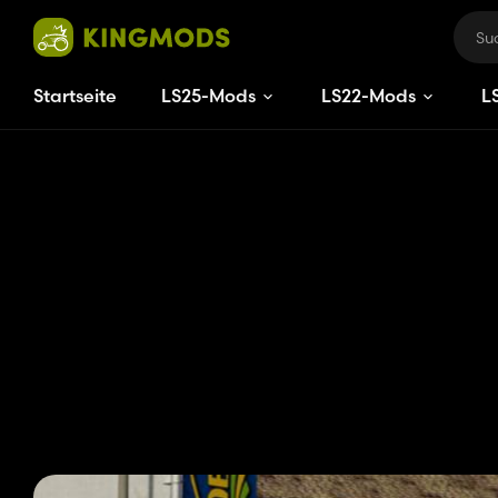
Startseite
LS25-Mods
LS22-Mods
L