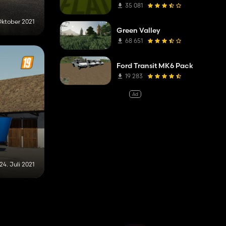
35 081
Oktober 2021
Green Valley
68 651
Ford Transit MK6 Pack
19 283
Ad
24. Juli 2021