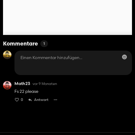
Kommentare
1
Math23
vor 9 Monaten
Fs 22 please
0
Antwort