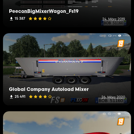
PeeconBigMixerWagon_Fs19
15 387
24. März 2019
Global Company Autoload Mixer
25 491
26. März 2020