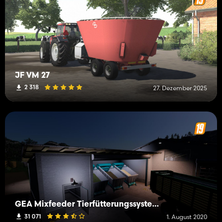
JF VM 27
2 318
27. Dezember 2025
GEA Mixfeeder Tierfütterungssysteme
31 071
1. August 2020