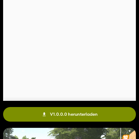
V1.0.0.0 herunterladen