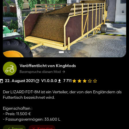
Veröffentlicht von KingMods
Beanspruche diesen Mod
22. August 2021
V1.0.0.0
7 711
Der LIZARD FDT-8M ist ein Verteiler, der von den Engländern als
Futtertisch bezeichnet wird.
Eigenschaften :
- Preis: 11.500 €
- Fassungsvermögen: 33.600 L
Server
Konsolen