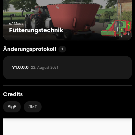
67 Mods
Fütterungstechnik
Änderungsprotokoll
1
22. August 2021
V1.0.0.0
Credits
BigE
JMF