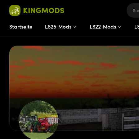
Startseite
LS25-Mods
LS22-Mods
L