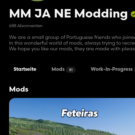
MM JA NE Modding
688 Abonnenten
We are a small group of Portuguese friends who joine
in this wonderful world of mods, always trying to rec
We hope you like our mods, they are made with pleas
Startseite
Mods
Work-In-Progress
81
Mods