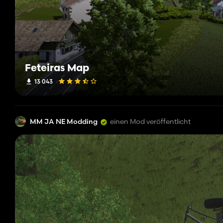
Feteiras Map
13 043
MM JA NE Modding
einen Mod veröffentlicht