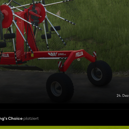
24. De
ng's Choice
platziert