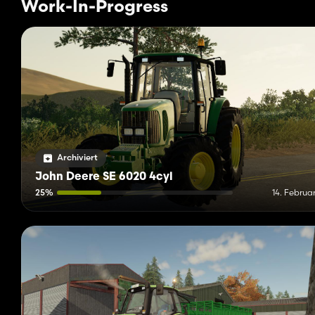
Work-In-Progress
Archiviert
John Deere SE 6020 4cyl
25%
14. Februa