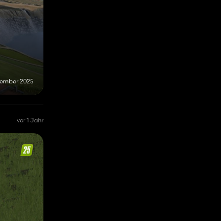
zember 2025
vor 1 Jahr