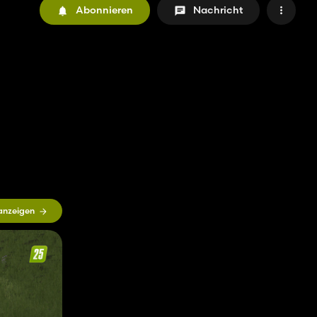
Abonnieren
Nachricht
 anzeigen