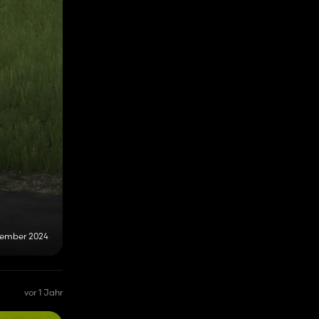
zember 2024
vor 1 Jahr