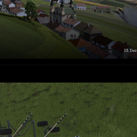
23. De