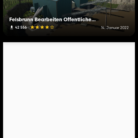
Felsbrunn Bearbeiten Öffentliche Arbeiten V2
42 556
14. Januar 2022