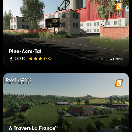
Pine-Acre-Tal
28 730
30. April 2022
À Travers La France™