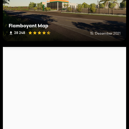
Flamboyant Map
28 248
15. Dezember 2021