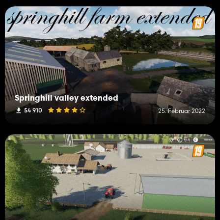
Springhill valley extended
54 910
25. Februar 2022