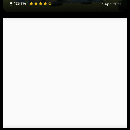
123 974
17. April 2022