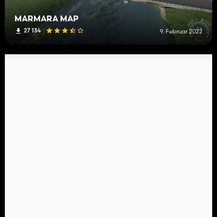
MARMARA MAP
27 134
9. Februar 2022