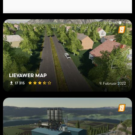
LIEVAWER MAP
17 315
9. Februar 2022