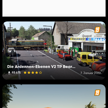
Die Ardennen-Ebenen V2 TP Bearbeiten
93 675
7. Januar 2022