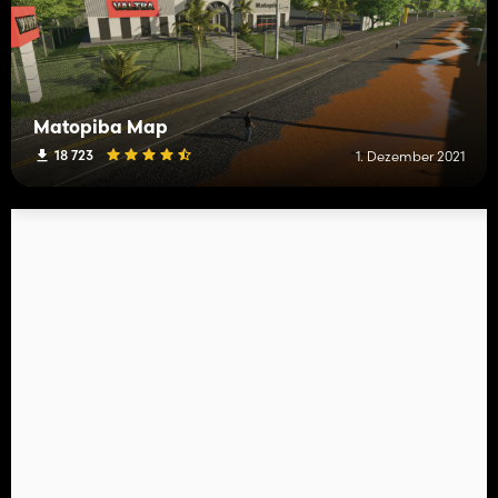
Matopiba Map
18 723
1. Dezember 2021