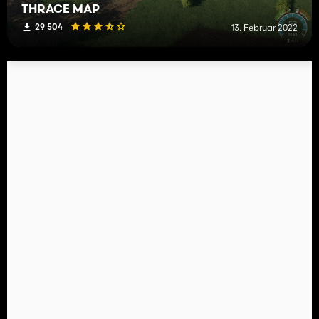
THRACE MAP
29 504
13. Februar 2022