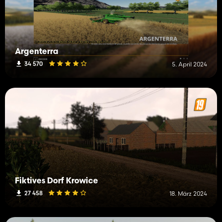
Argenterra
34 570
5. April 2024
Fiktives Dorf Krowice
27 458
18. März 2024