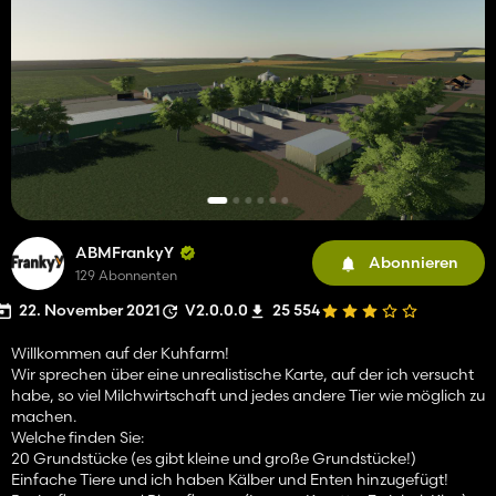
ABMFrankyY
Abonnieren
129 Abonnenten
22. November 2021
V2.0.0.0
25 554
Willkommen auf der Kuhfarm!
Wir sprechen über eine unrealistische Karte, auf der ich versucht
habe, so viel Milchwirtschaft und jedes andere Tier wie möglich zu
machen.
Welche finden Sie:
20 Grundstücke (es gibt kleine und große Grundstücke!)
Einfache Tiere und ich haben Kälber und Enten hinzugefügt!