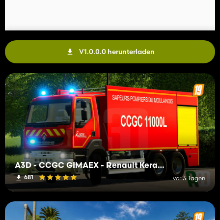
V1.0.0.0 herunterladen
A3D - CCGC GIMAEX - Renault Kerax 2011
681
vor 3 Tagen