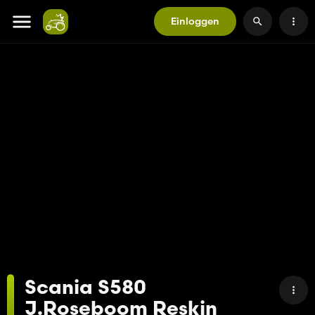
Einloggen
Scania S580
J.Roseboom Reskin