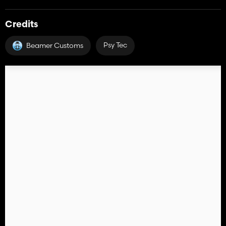
Credits
Psy Tec
Beamer Customs