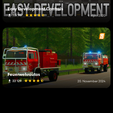
Easy Development Controls
113 987
9. April 2020
Feuerwehrautos
22 129
20. November 2024