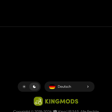
Kontakt
Hilfe
Nutzungsbedingungen
Datenschutz-Bestimmungen
Cookies verwalten
Deutsch
Copyright © 2018-2026
King UP SAS
. Alle Rechte