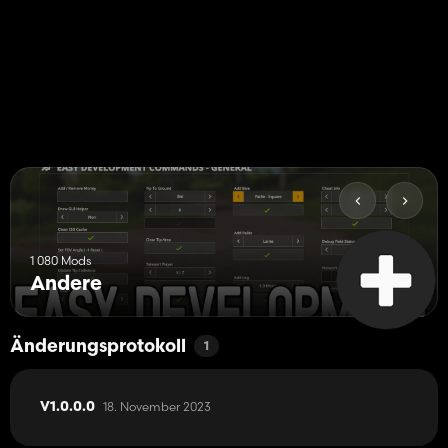
1 080 Mods
Andere
Änderungsprotokoll
1
18. November 2023
V1.0.0.0