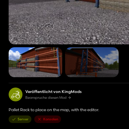
Veröffentlicht von KingMods
Beanspruche diesen Mod
Pallet Rack to place on the map, with the editor.
Server
Konsolen