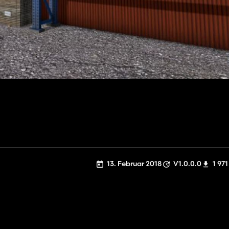
13. Februar 2018
V1.0.0.0
1 971