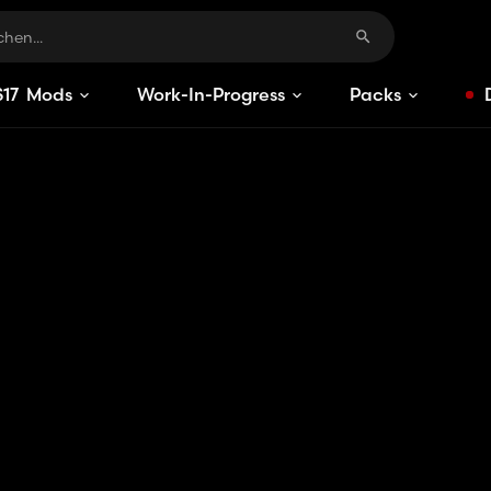
S
17
Mods
Work-In-Progress
Packs