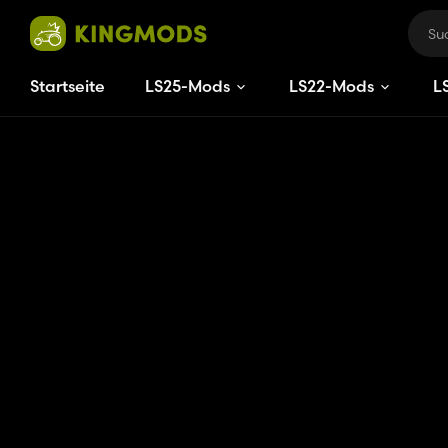
Startseite
LS25-Mods
LS22-Mods
L