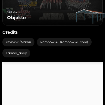
328 Mods
Objekte
Credits
kevink98/Marhu
Rambow145 (rambow145.com)
Farmer_andy