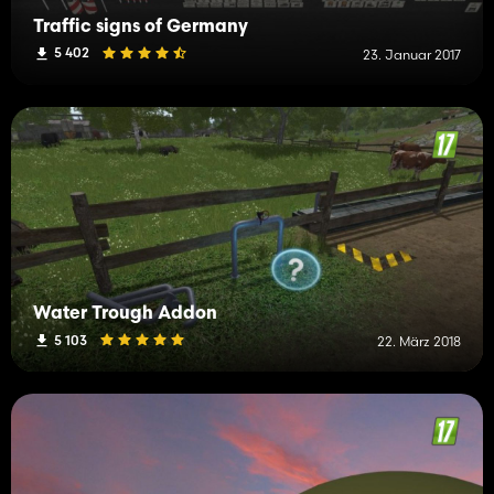
Traffic signs of Germany
5 402
23. Januar 2017
Water Trough Addon
5 103
22. März 2018