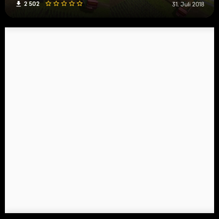
2 502
31. Juli 2018