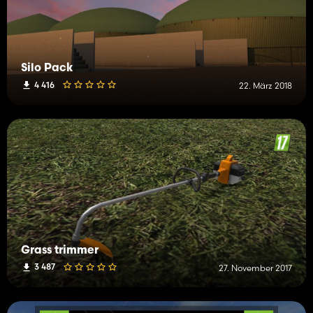
Silo Pack
4 416
22. März 2018
Grass trimmer
3 487
27. November 2017