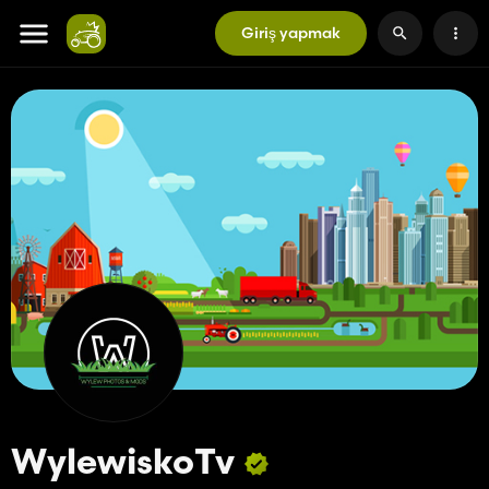
Giriş yapmak
WylewiskoTv