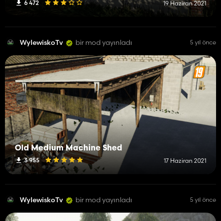
6 472
19 Haziran 2021
WylewiskoTv
bir mod yayınladı
5 yıl önce
Old Medium Machine Shed
3 955
17 Haziran 2021
WylewiskoTv
bir mod yayınladı
5 yıl önce