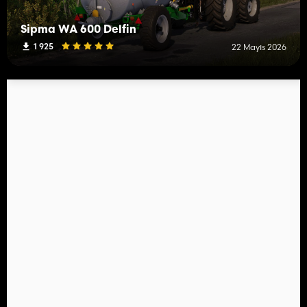
Sipma WA 600 Delfin
1 925
22 Mayıs 2026