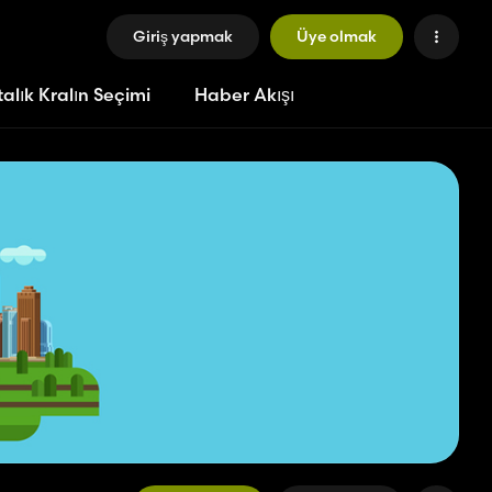
Giriş yapmak
Üye olmak
alık Kralın Seçimi
Haber Akışı