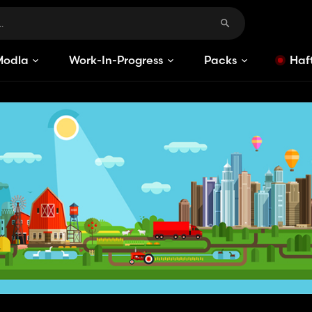
Modlar
Work-In-Progress
Packs
Haft