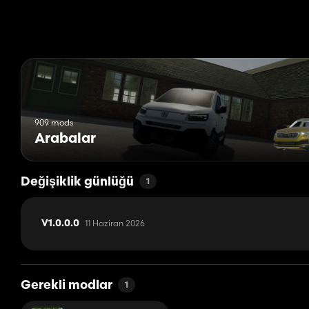
909 mods
Arabalar
Değişiklik günlüğü
1
11 Haziran 2026
V1.0.0.0
Gerekli modlar
1