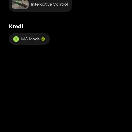
Interactive Control
Kredi
MC Mods