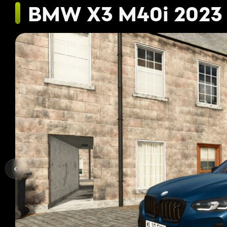
BMW X3 M40i 2023