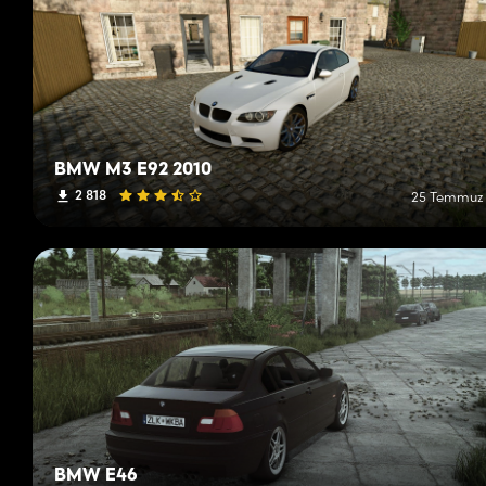
BMW M3 E92 2010
2 818
25 Temmuz
BMW E46