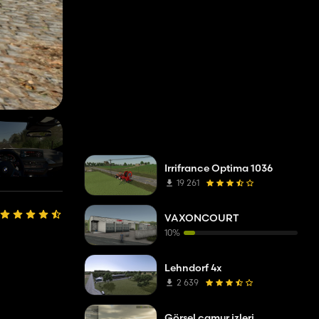
Irrifrance Optima 1036
19 261
VAXONCOURT
10%
Lehndorf 4x
2 639
Görsel çamur izleri