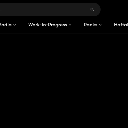
Modlar
Work-In-Progress
Packs
Haftal