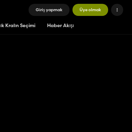
Giriş yapmak
Üye olmak
ık Kralın Seçimi
Haber Akışı