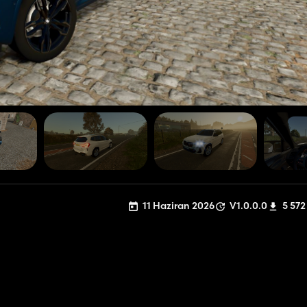
11 Haziran 2026
V1.0.0.0
5 572