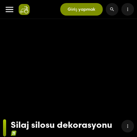
Giriş yapmak
Silaj silosu dekorasyonu