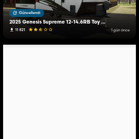
Güncellendi
2025 Genesis Supreme 12-14.6RB Toy Hauler
11 821
1 gün önce