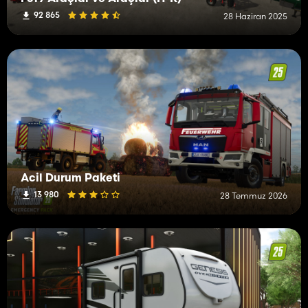
92 865
28 Haziran 2025
Acil Durum Paketi
13 980
28 Temmuz 2026