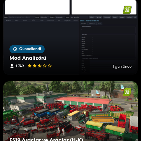
Güncellendi
Mod Analizörü
1 749
1 gün önce
FS19 Araçlar ve Araçlar (H-K)