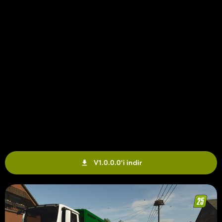
V1.0.0.0'i indir