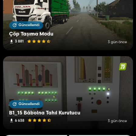
Güncellendi
Çöp Taşıma Modu
3 881
3 gün önce
Güncellendi
B1_15 Bábolna Tahıl Kurutucu
6 638
3 gün önce