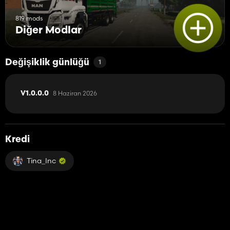
819 mods
Diğer Modlar
Değişiklik günlüğü
1
8 Haziran 2026
V1.0.0.0
Kredi
Tina_Inc