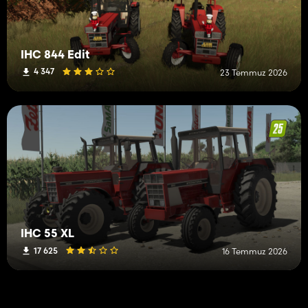
IHC 844 Edit
4 347
23 Temmuz 2026
IHC 55 XL
17 625
16 Temmuz 2026