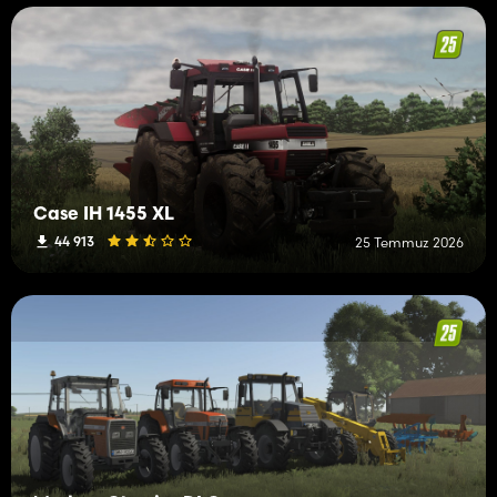
Case IH 1455 XL
44 913
25 Temmuz 2026