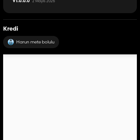
2 Mayıs 2026
V1.0.0.0
Kredi
Harun mete bolulu