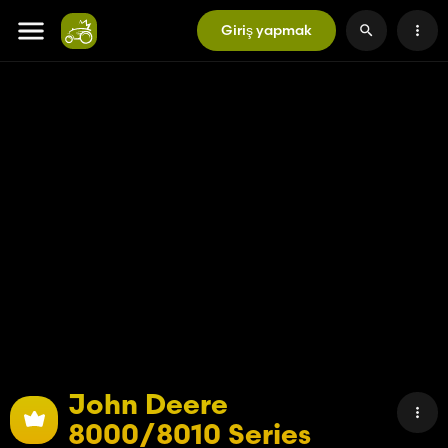
Giriş yapmak
John Deere
8000/8010 Series