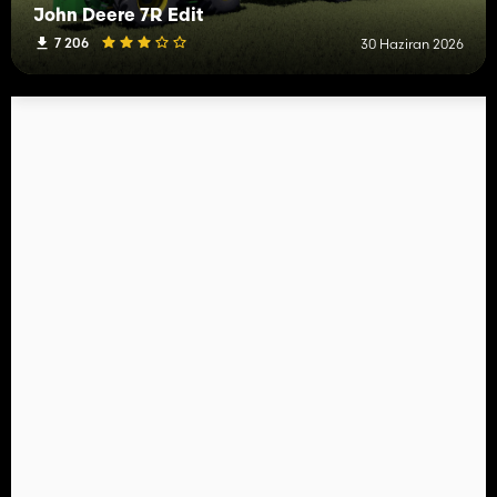
John Deere 7R Edit
7 206
30 Haziran 2026