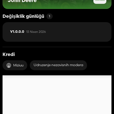
John Deere
Değişiklik günlüğü
1
13 Nisan 2026
V1.0.0.0
Kredi
Udruzenje nezavisnih modera
Miziuu