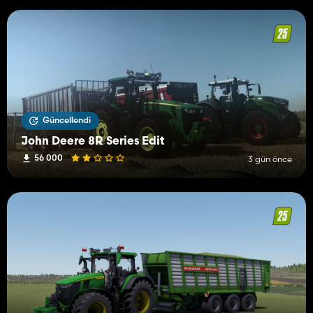
Güncellendi
John Deere 8R Series Edit
56 000
3 gün önce