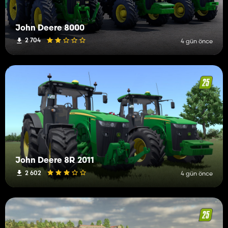
John Deere 8000
2 704
4 gün önce
John Deere 8R 2011
2 602
4 gün önce