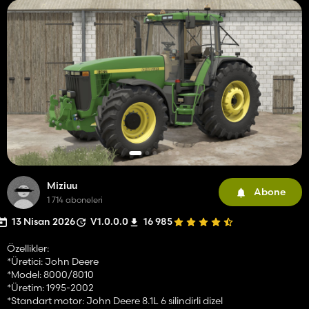
Miziuu
Abone
1 714 aboneleri
13 Nisan 2026
V1.0.0.0
16 985
Özellikler:
*Üretici: John Deere
*Model: 8000/8010
*Üretim: 1995-2002
*Standart motor: John Deere 8.1L 6 silindirli dizel