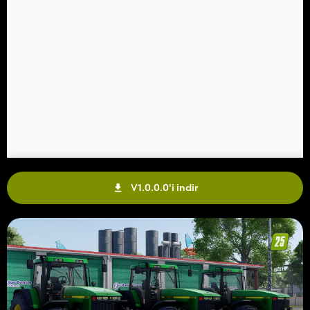
V1.0.0.0'i indir