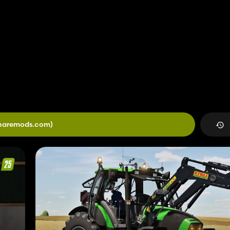
haremods.com)