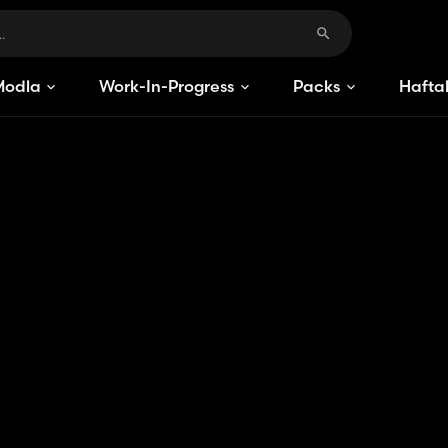
Modlar
Work-In-Progress
Packs
Haftal