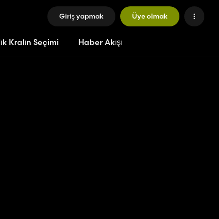
Giriş yapmak
Üye olmak
ık Kralın Seçimi
Haber Akışı