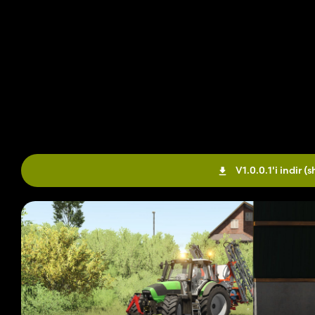
V1.0.0.1'i indir
(s