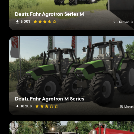
Deutz Fahr Agrotron Series M
5 001
25 Temmuz
Deutz Fahr Agrotron M Series
18 208
18 Mayıs