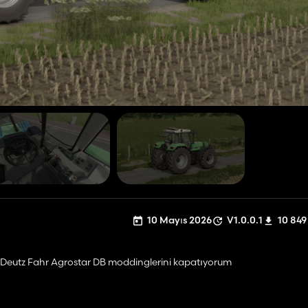
10 Mayıs 2026
V1.0.0.1
10 849
'den Deutz Fahr Agrostar DB moddinglerini kapatıyorum