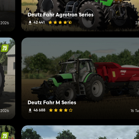
Deutz Fahr Agrotron Series
42 441
 2026
2
Deutz Fahr M Series
46 688
 2026
16 