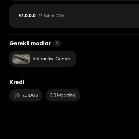
23 Şubat 2026
V1.0.0.0
Gerekli modlar
1
Interactive Control
Kredi
DB Modding
ZJIDUS