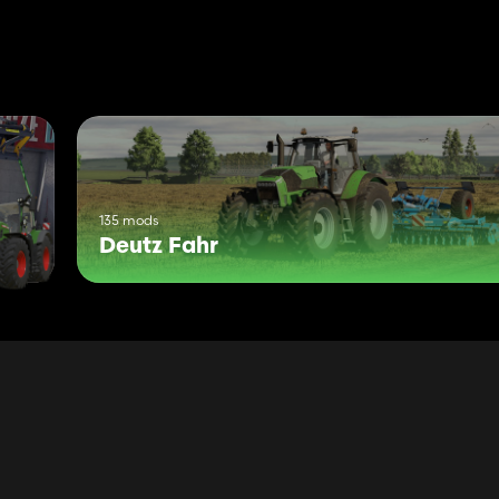
135 mods
Deutz Fahr