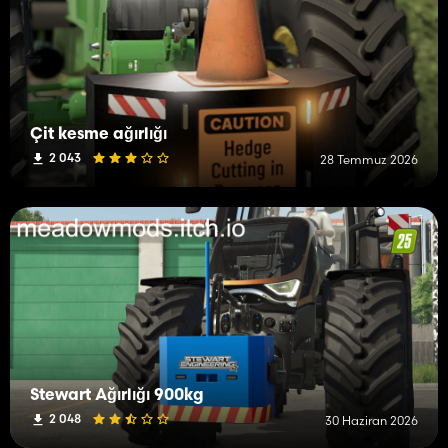
Çit kesme ağırlığı
2 043
28 Temmuz 2026
Stewart Ağırlığı 900kg
2 048
30 Haziran 2026