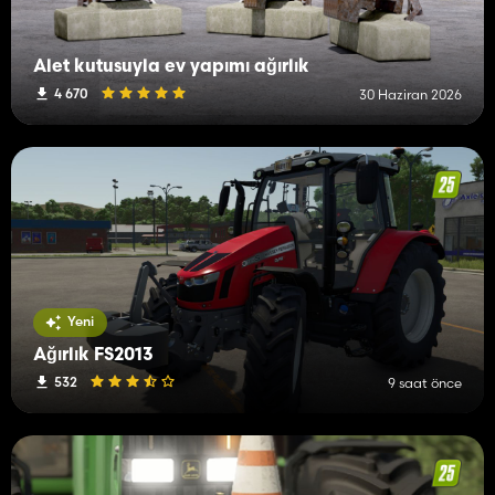
Alet kutusuyla ev yapımı ağırlık
4 670
30 Haziran 2026
Yeni
Ağırlık FS2013
532
9 saat önce