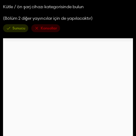
Kütle / ön şarj cihazı kategorisinde bulun
(Bölüm 2 diğer yayıncılar için de yapılacaktır)
Sunucu
Konsollar