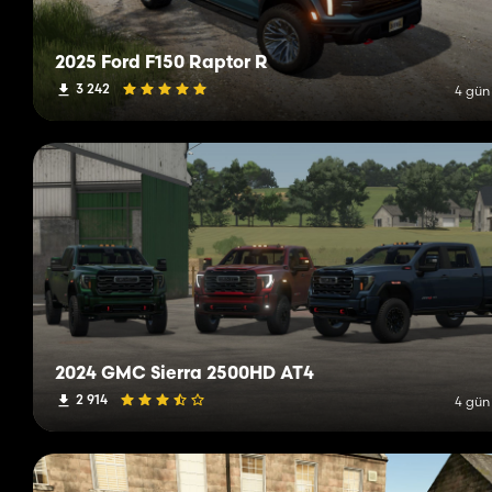
2025 Ford F150 Raptor R
3 242
4 gün
2024 GMC Sierra 2500HD AT4
2 914
4 gün