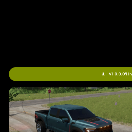
V1.0.0.0'i in