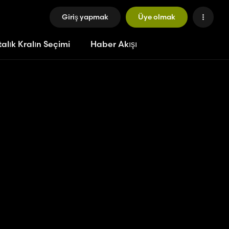
Giriş yapmak
Üye olmak
alık Kralın Seçimi
Haber Akışı