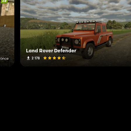
Land Rover Defender
2 178
 önce