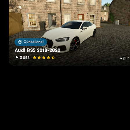
Güncellendi
Audi RS5 2018-2020
3 052
4 gün