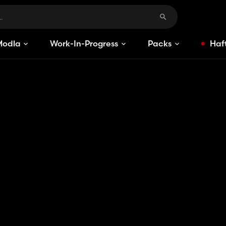
Modlar
Work-In-Progress
Packs
Haft