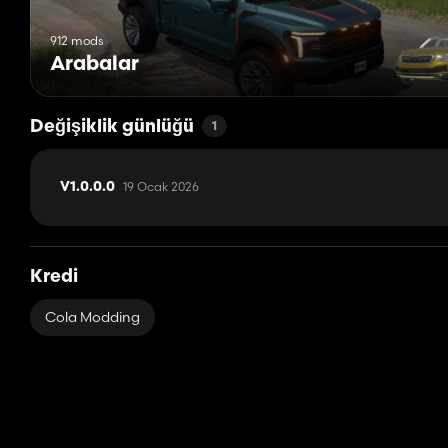
912 mods
Arabalar
Değişiklik günlüğü
1
19 Ocak 2026
V1.0.0.0
Kredi
Cola Modding