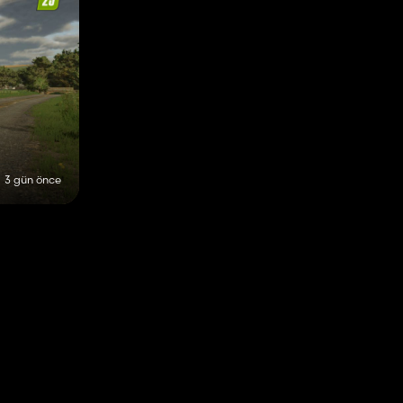
3 gün önce