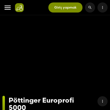
Giriş yapmak
Pöttinger Europrofi
5000