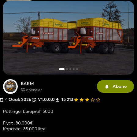
BAKM
Abone
33 aboneleri
4 Ocak 2026
V1.0.0.0
15 213
Pöttinger Europrofi 5000
Fiyat : 80.000€
Kapasite : 35.000 litre