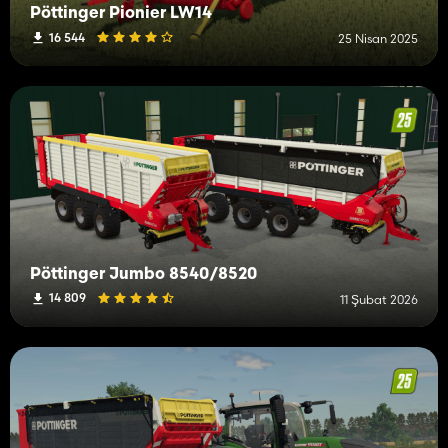
Pöttinger Pionier LW14
16 544
25 Nisan 2025
Pöttinger Jumbo 8540/8520
14 809
11 Şubat 2026