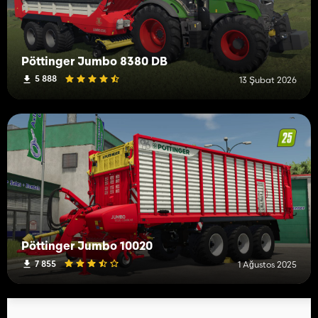
Pöttinger Jumbo 8380 DB
5 888
13 Şubat 2026
Pöttinger Jumbo 10020
7 855
1 Ağustos 2025