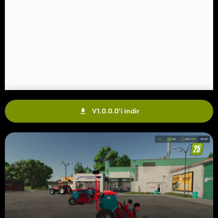
V1.0.0.0'i indir