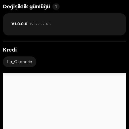
Değişiklik günlüğü
1
15 Ekim 2025
V1.0.0.0
Kredi
La_Gitanerie