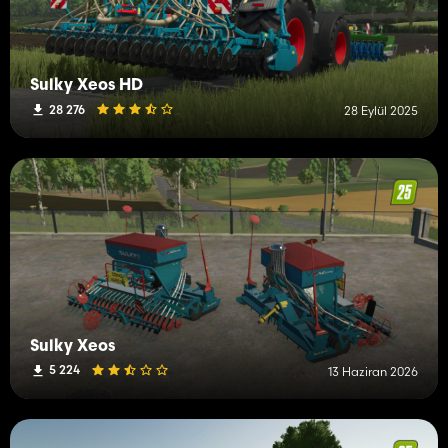
Sulky Xeos HD
28 276
28 Eylül 2025
Sulky Xeos
5 224
13 Haziran 2026