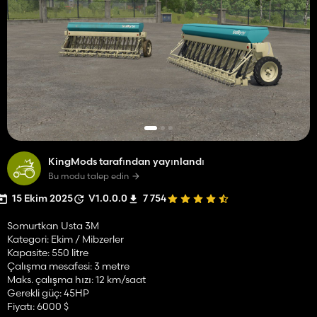
KingMods tarafından yayınlandı
Bu modu talep edin
15 Ekim 2025
V1.0.0.0
7 754
Somurtkan Usta 3M
Kategori: Ekim / Mibzerler
Kapasite: 550 litre
Çalışma mesafesi: 3 metre
Maks. çalışma hızı: 12 km/saat
Gerekli güç: 45HP
Fiyatı: 6000 $