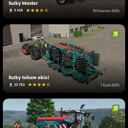
Sulky Master
3 458
30 Haziran 2026
Sulky tohum ekici
23 750
7 Eylül 2025