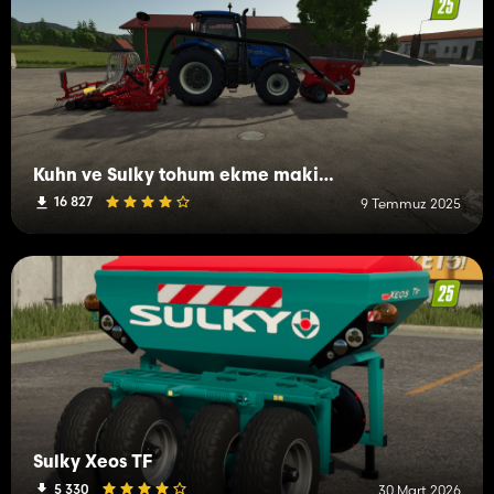
Kuhn ve Sulky tohum ekme makinesi paketi
16 827
9 Temmuz 2025
Sulky Xeos TF
5 330
30 Mart 2026