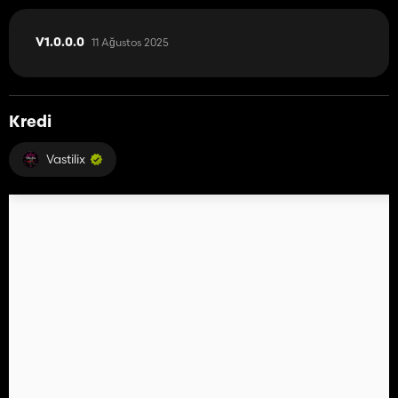
11 Ağustos 2025
V1.0.0.0
Kredi
Vastilix