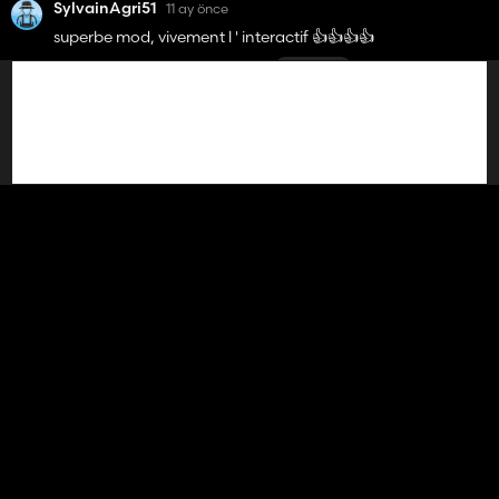
SylvainAgri51
11 ay önce
superbe mod, vivement l ' interactif 👍️👍️👍️👍️
1
Cevap vermek
1.1.0.0
david1224
11 ay önce
sa serais bien de réduire le nombre de vitesse parce que a la
base ces tracteurs la c’est 4 vitesse et 4 powershift si
possible et les phare s’allume mais n éclaire pas sinon très
beau son 🤩
0
Cevap vermek
1.0.0.0
1 yanıtı görüntüle
maxence999
11 ay önce
super mod, dommage pour les jantes qui je trouve ne
correspond pas tellement a ce tracteur, mais continue
comme ça c'est ce genre de mod qu'il manque sur le jeu
0
Cevap vermek
1.0.0.0
1 yanıtı görüntüle
SylvainAgri51
11 ay önce