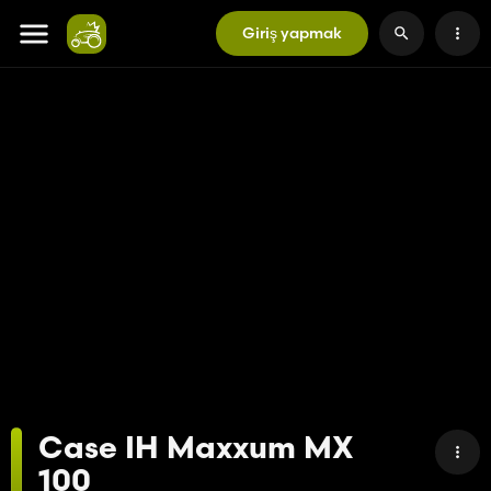
Giriş yapmak
Case IH Maxxum MX
100