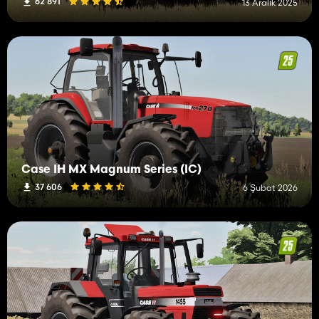
62 891
13 Aralık 2025
Case IH MX Magnum Series (IC)
37 606
6 Şubat 2026