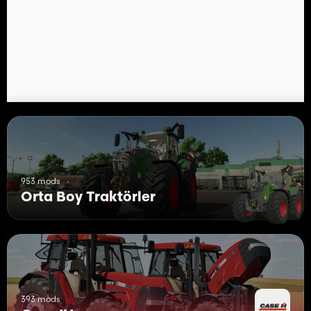
953 mods
Orta Boy Traktörler
393 mods