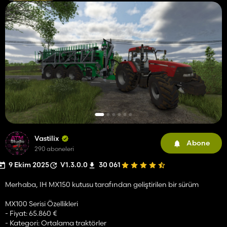
Vastilix
Abone
290 aboneleri
9 Ekim 2025
V1.3.0.0
30 061
Merhaba, IH MX150 kutusu tarafından geliştirilen bir sürüm
MX100 Serisi Özellikleri
- Fiyat: 65.860 €
- Kategori: Ortalama traktörler