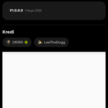
1 Mayıs 2025
V1.0.0.0
Kredi
DR3RS
LesiTheDogg