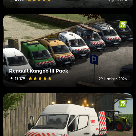
Renault Kangoo III Pack
13 179
29 Haziran 2026