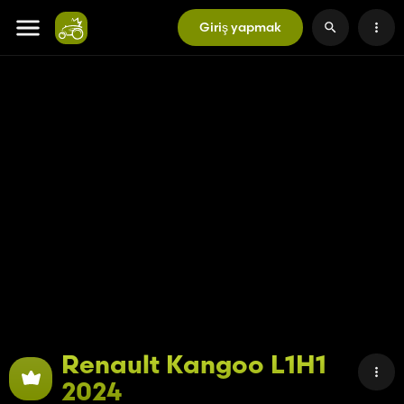
Giriş yapmak
Renault Kangoo L1H1
2024