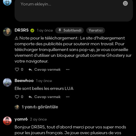
DR3RS
1 ay önce
Sabitlendi
Yaratıcı
⚠️ Note pour le téléchargement : Le site d'hébergement
comporte des publicités pour soutenir mon travail. Pour
télécharger tranquillement sans pop-up, je vous conseille
vivement d'utiliser un bloqueur gratuit comme Ghostery sur
votre navigateur.
0
Cevap vermek
Beewhoo
1 ay önce
Elle sont belles les erreurs LUA
0
Cevap vermek
1 yanıtı görüntüle
yamr6
2 ay önce
Bonjour DR3RS, tout d'abord merci pour vos super mods
pour les joueurs français. Je joue avec plusieurs de vos