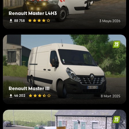
Renault Master L4H3
88 758
3 Mayıs 2026
Renault Master III
46 202
8 Mart 2025