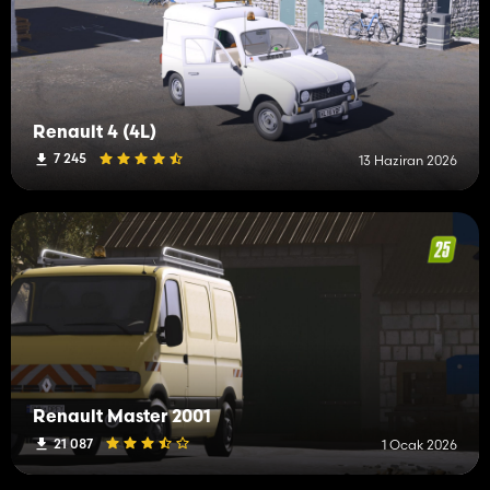
Renault 4 (4L)
7 245
13 Haziran 2026
Renault Master 2001
21 087
1 Ocak 2026