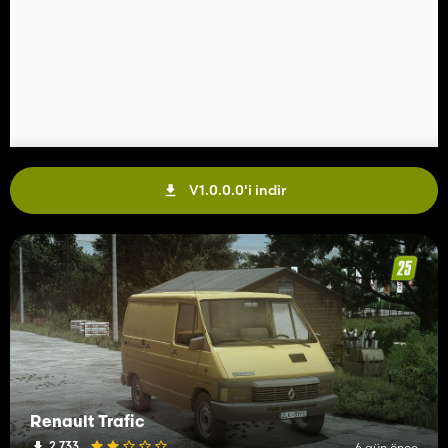
V1.0.0.0'i indir
Renault Trafic
2 733
6 gün önce