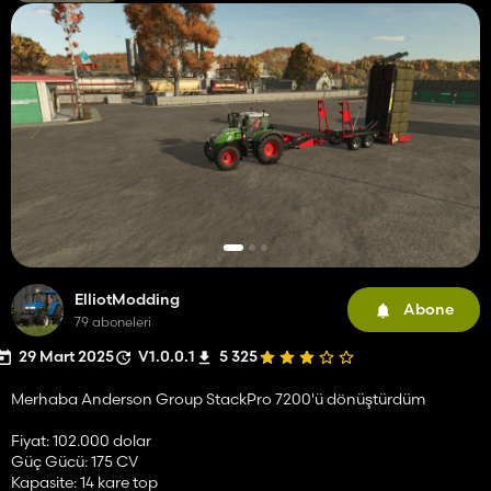
ElliotModding
Abone
79 aboneleri
29 Mart 2025
V1.0.0.1
5 325
Merhaba Anderson Group StackPro 7200'ü dönüştürdüm
Fiyat: 102.000 dolar
Güç Gücü: 175 CV
Kapasite: 14 kare top