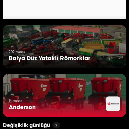
202 mods
Balya Düz Yataklı Römorklar
14 mods
Anderson
Değişiklik günlüğü
2