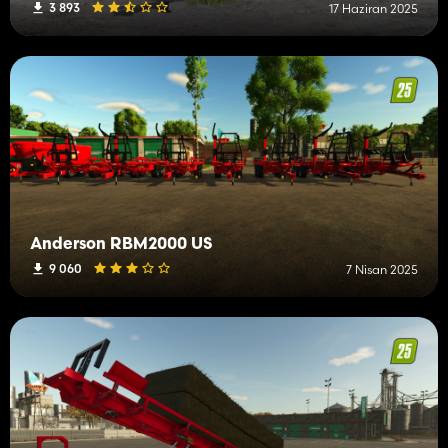
3 893
17 Haziran 2025
Anderson RBM2000 US
9 060
7 Nisan 2025