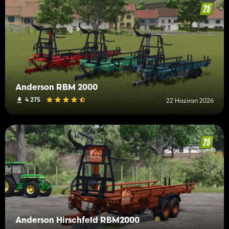
Anderson RBM 2000
4 275
22 Haziran 2026
Anderson Hirschfeld RBM2000