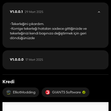
29 Mart 2025
V1.0.0.1
-Tekerleğini çıkardım.
-Korrige tekerleği hataları sadece gittiğinizde ve
tekerleğinizi kendi başınıza değiştirmek için geri
döndüğünüzde
17 Mart 2025
V1.0.0.0
Kredi
ElliotModding
GIANTS Software