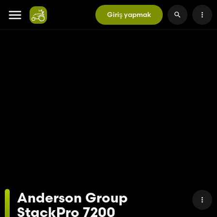
Giriş yapmak
Anderson Group
StackPro 7200