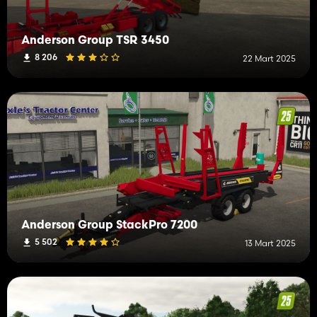
Anderson Group TSR 3450
8 206
22 Mart 2025
Anderson Group StackPro 7200
5 502
13 Mart 2025