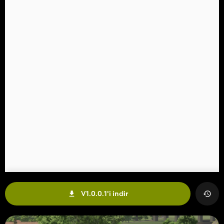
V1.0.0.1'i indir