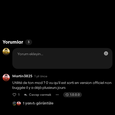
Yorumlar
3
Martin3825
1 yıl önce
Utilité de ton mod ? 0 vu qu'il est sorti en version officiel non
buggée il y a déjà plusieurs jours
1
Cevap vermek
1.0.0.0
1 yanıtı görüntüle