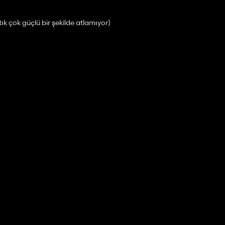
tık çok güçlü bir şekilde atlamıyor)
tık çok güçlü bir şekilde atlamıyor)