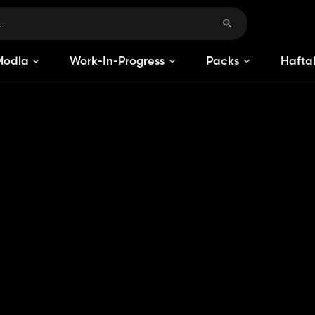
Modlar
Work-In-Progress
Packs
Haftal