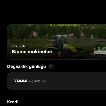
203 mods
Biçme makineleri
Değişiklik günlüğü
1
3 Şubat 2025
V1.0.0.0
Kredi