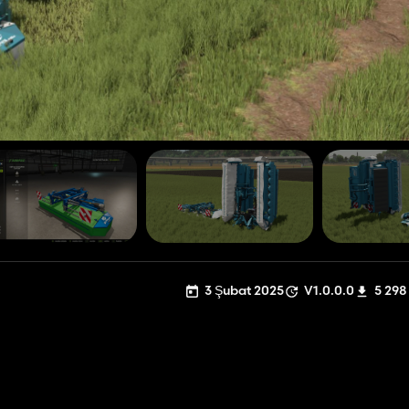
3 Şubat 2025
V1.0.0.0
5 298