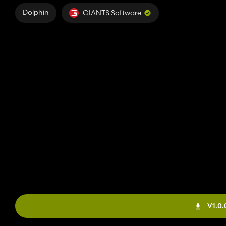
Dolphin
GIANTS Software
V1.0.0