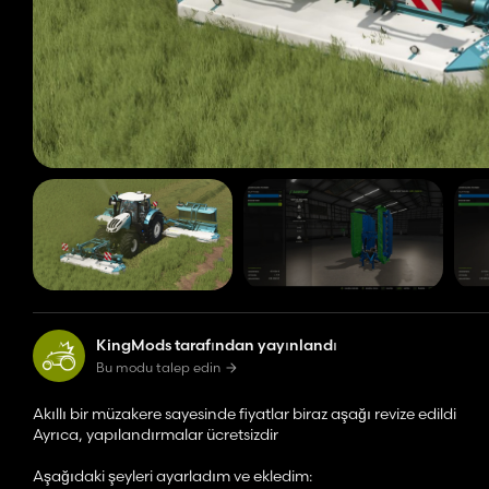
KingMods tarafından yayınlandı
Bu modu talep edin
Akıllı bir müzakere sayesinde fiyatlar biraz aşağı revize edildi
Ayrıca, yapılandırmalar ücretsizdir
Aşağıdaki şeyleri ayarladım ve ekledim: