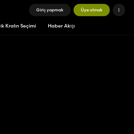
Giriş yapmak
Üye olmak
ık Kralın Seçimi
Haber Akışı