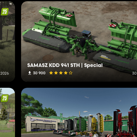
SAMASZ KDD 941 STH | Special
30 900
 2026
30