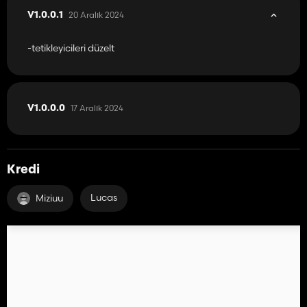
20 Aralık 2024
V1.0.0.1
-tetikleyicileri düzelt
17 Aralık 2024
V1.0.0.0
Kredi
Lucas
Miziuu