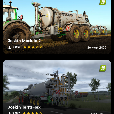
Joskin Modulo 2
5 037
26 Mart 2026
Joskin TerraFlex
9 977
24 Aralık 2025