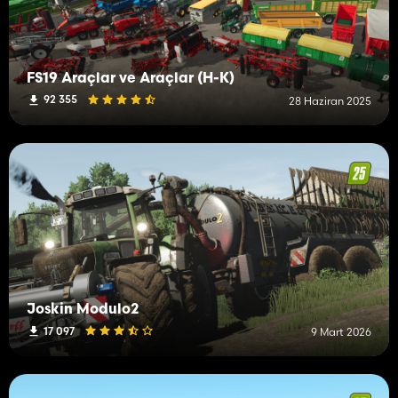
FS19 Araçlar ve Araçlar (H-K)
92 355
28 Haziran 2025
Joskin Modulo2
17 097
9 Mart 2026