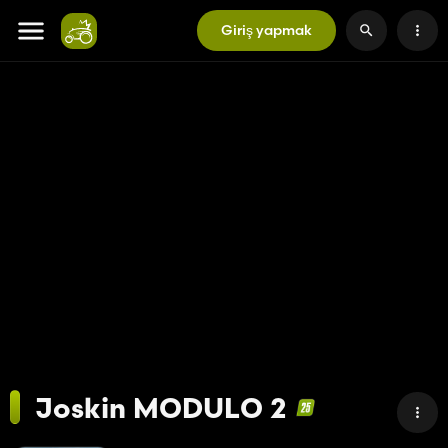
Giriş yapmak
Joskin MODULO 2