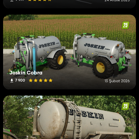
Joskin Cobra
7 900
13 Şubat 2026