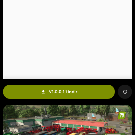
V1.0.0.1'i indir