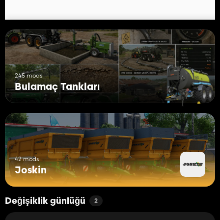
245 mods
Bulamaç Tankları
42 mods
Joskin
Değişiklik günlüğü
2