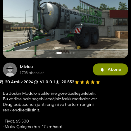
Miziuu
Abone
1 708 aboneleri
20 Aralık 2024
V1.0.0.1
20 552
Bu Joskin Modulo isteklerine göre özelleştirilebilir.
Bu varilde hala seçebileceğiniz farklı markalar var.
Drag pabucunun jant rengini ve hortum rengini
renklendirebilirsiniz.
-Fiyat: 65.500
-Maks. Çalışma hızı: 17 km/saat