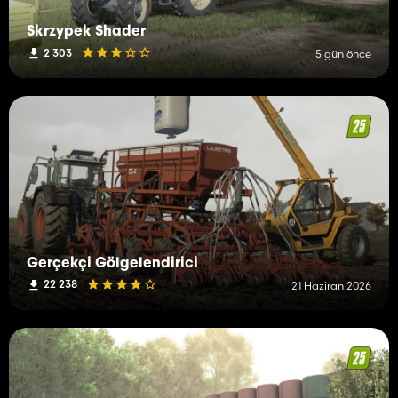
Skrzypek Shader
2 303
5 gün önce
Gerçekçi Gölgelendirici
22 238
21 Haziran 2026