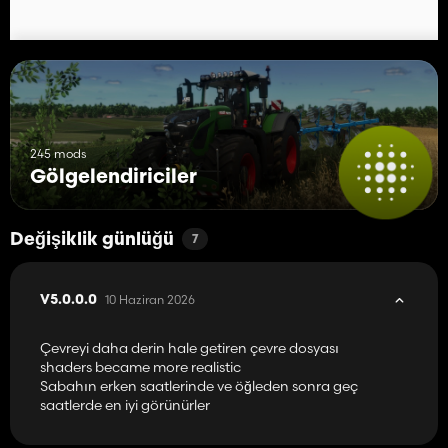
245 mods
Gölgelendiriciler
Değişiklik günlüğü
7
10 Haziran 2026
V5.0.0.0
Çevreyi daha derin hale getiren çevre dosyası
shaders became more realistic
Sabahın erken saatlerinde ve öğleden sonra geç
saatlerde en iyi görünürler