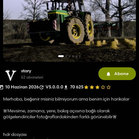
stary
Abone
62 aboneleri
10 Haziran 2026
V5.0.0.0
70 625
Merhaba, beğenir misiniz bilmiyorum ama benim için harikalar
🚨Mevsime, zamana, yere, bakış açısına bağlı olarak
gölgelendiriciler fotoğraflardakinden farklı görünebilir🚨
hdr dosyası