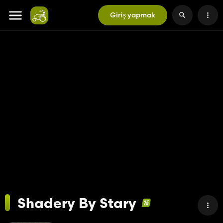
Giriş yapmak
Shadery By Stary