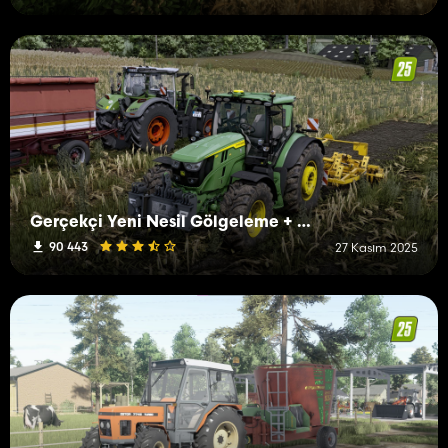
Gerçekçi Yeni Nesil Gölgeleme + Aydınlatma
90 443
27 Kasım 2025