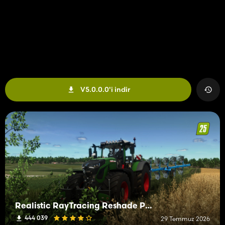
V5.0.0.0'i indir
Realistic RayTracing Reshade Preset
444 039
29 Temmuz 2026