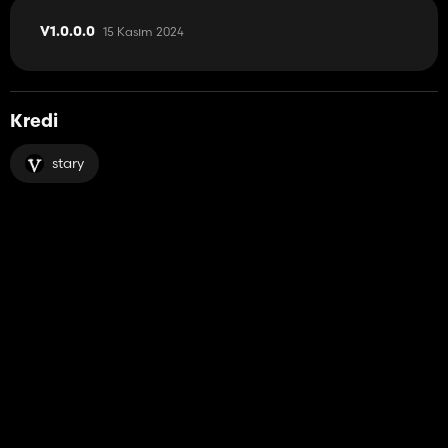
15 Kasım 2024
V1.0.0.0
Kredi
stary