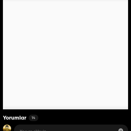
Yorumlar
14