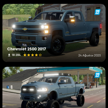
Chevrolet 2500 2017
18 284
24 Ağustos 2023