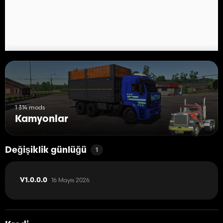
1 314 mods
Kamyonlar
Değişiklik günlüğü
1
16 Mayıs 2026
V1.0.0.0