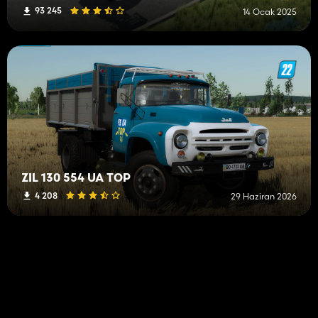
93 245
14 Ocak 2025
ZIL 130 554 UA TOP
4 208
29 Haziran 2026