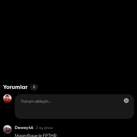
Yorumlar
5
Dewey46
2 ay önce
Magnifique le FPTHR