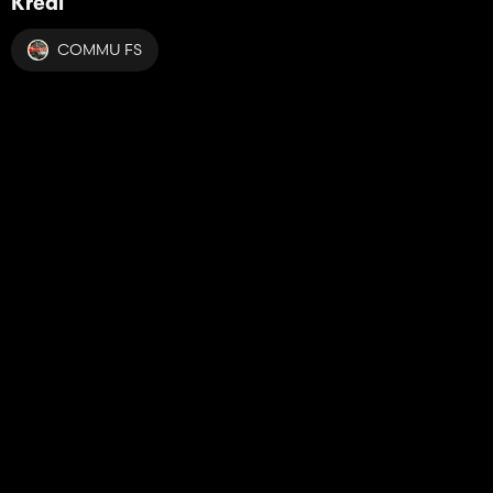
Kredi
COMMU FS