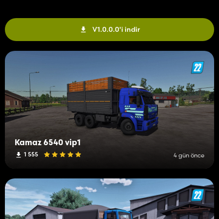
V1.0.0.0'i indir
Kamaz 6540 vip1
1 555
4 gün önce