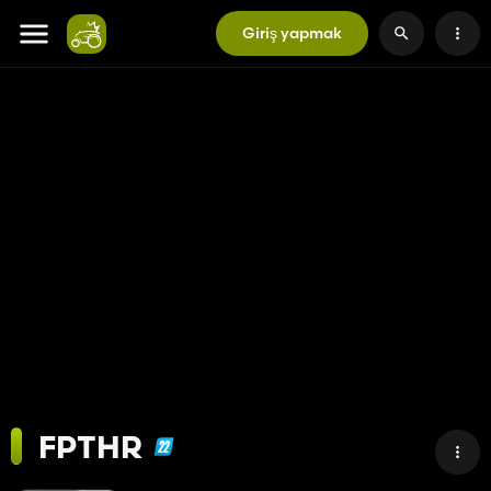
Giriş yapmak
FPTHR