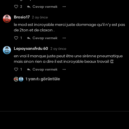
2
Cevap vermek
Brosio17
2 ay önce
le mod est incroyable merci juste dommage qu'il n'y est pas
de 2ton et de claxon .
1
Cevap vermek
Lepaysansfrdu 60
2 ay önce
en vrai il manque juste peut être une sirènne pneumatique
mais sinon rien a dire il est incroyable beaux travail 👏
1
Cevap vermek
1 yanıtı görüntüle