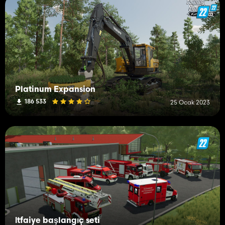
Platinum Expansion
186 533
25 Ocak 2023
İtfaiye başlangıç ​​seti