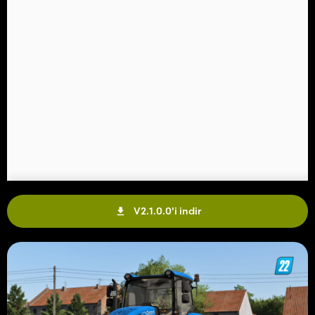
V2.1.0.0'i indir