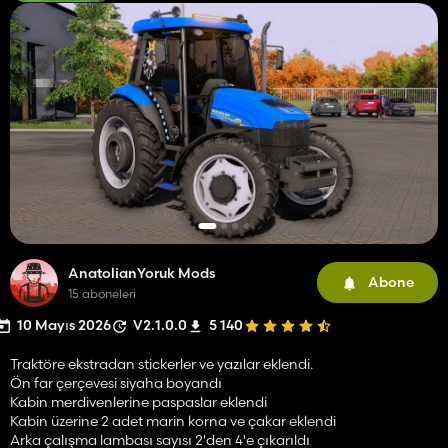
AnatolianYoruk Mods
Abone
15 aboneleri
10 Mayıs 2026
V2.1.0.0
5 140
Traktöre ekstradan stickerler ve yazılar eklendi.
Ön far çerçevesi siyaha boyandı
Kabin merdivenlerine paspaslar eklendi
Kabin üzerine 2 adet marin korna ve çakar eklendi
Arka çalışma lambası sayısı 2'den 4'e çıkarıldı