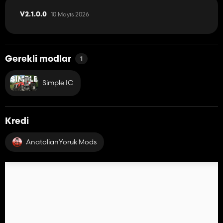
10 Mayıs 2026
V2.1.0.0
Gerekli modlar
1
Simple IC
Kredi
AnatolianYoruk Mods