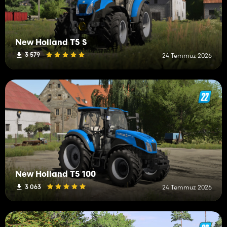
New Holland T5 S
3 579
24 Temmuz 2026
New Holland T5 100
3 063
24 Temmuz 2026