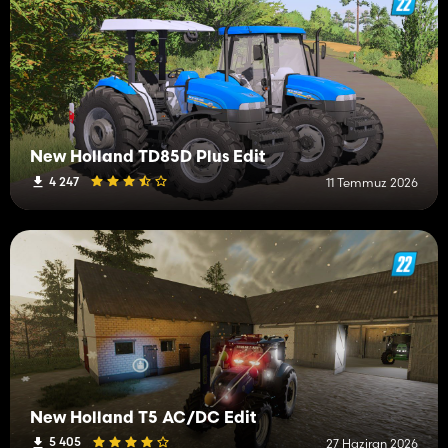
New Holland TD85D Plus Edit
4 247
11 Temmuz 2026
New Holland T5 AC/DC Edit
5 405
27 Haziran 2026