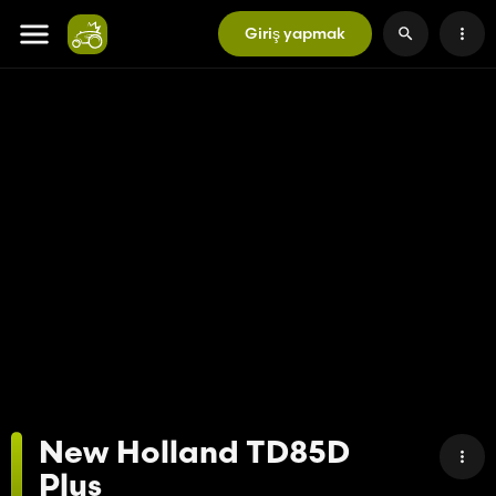
Giriş yapmak
New Holland TD85D
Plus