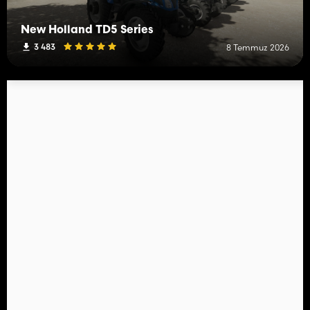
New Holland TD5 Series
3 483
8 Temmuz 2026