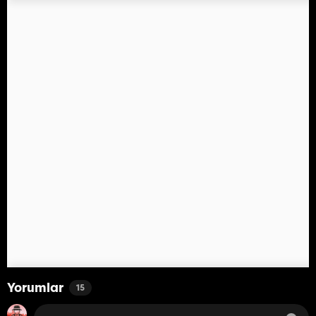
Yorumlar
15