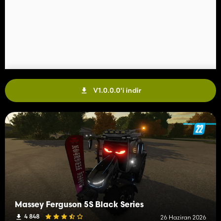
V1.0.0.0'i indir
Massey Ferguson 5S Black Series
4 848
26 Haziran 2026