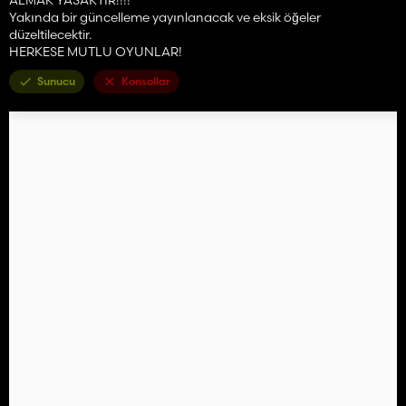
Yakında bir güncelleme yayınlanacak ve eksik öğeler
düzeltilecektir.
HERKESE MUTLU OYUNLAR!
Sunucu
Konsollar