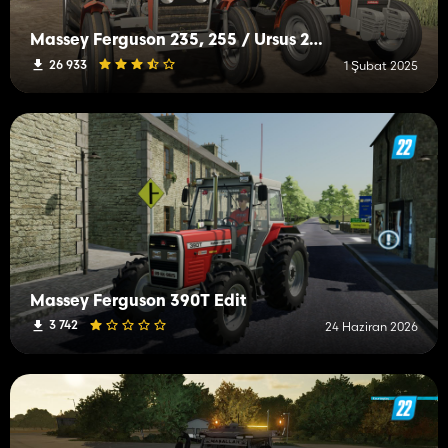
Massey Ferguson 235, 255 / Ursus 2812, 3512
26 933
1 Şubat 2025
Massey Ferguson 390T Edit
3 742
24 Haziran 2026