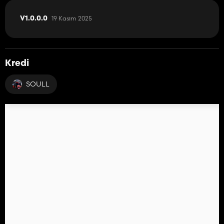
19 Kasım 2025
V1.0.0.0
Kredi
SOULL