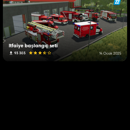
İtfaiye başlangıç ​​seti
93 303
14 Ocak 2025