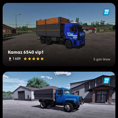
Kamaz 6540 vip1
1 639
5 gün önce