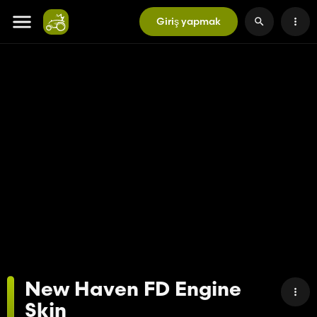
Giriş yapmak
New Haven FD Engine
Skin