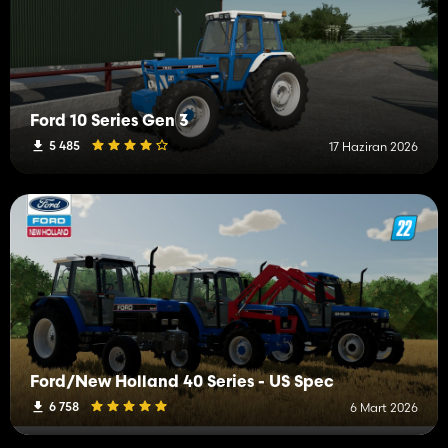
Ford 10 Series Gen 3
5 485
17 Haziran 2026
Ford/New Holland 40 Series - US Spec
6 758
6 Mart 2026