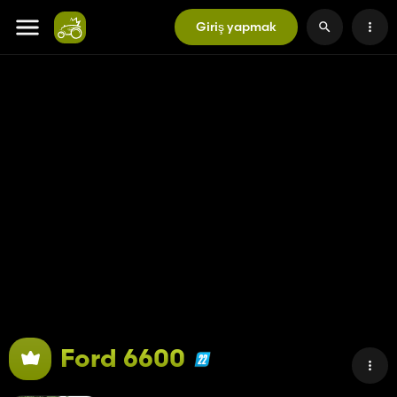
Giriş yapmak
Ford 6600