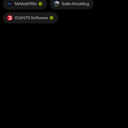
MrMatt1984
Salte Modding
GIANTS Software