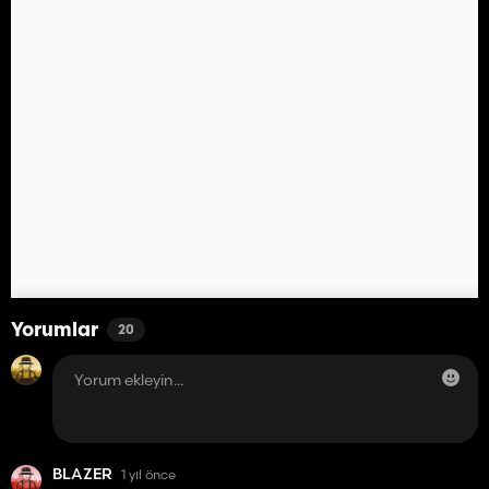
Yorumlar
20
BLAZER
1 yıl önce