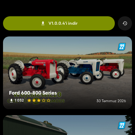
V1.0.0.4'i indir
Ford 600-800 Series
1 032
30 Temmuz 2026