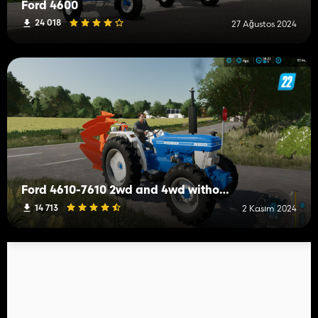
Ford 4600
24 018
27 Ağustos 2024
Ford 4610-7610 2wd and 4wd without cab
14 713
2 Kasım 2024