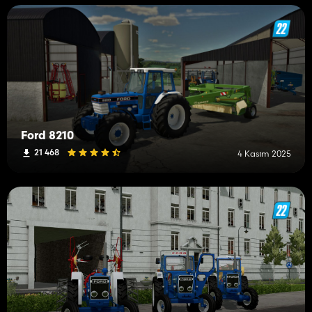
Ford 8210
21 468
4 Kasım 2025