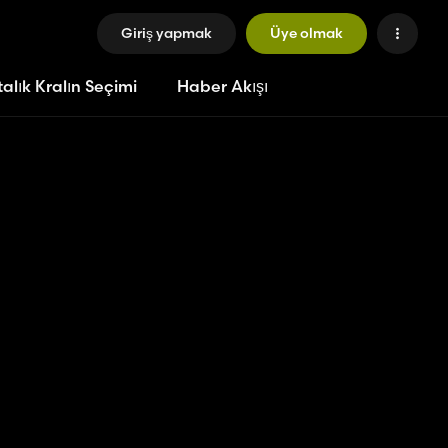
Giriş yapmak
Üye olmak
alık Kralın Seçimi
Haber Akışı