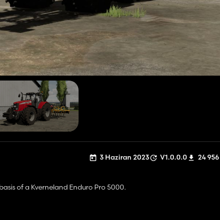
3 Haziran 2023
V1.0.0.0
24 956
 basis of a Kverneland Enduro Pro 5000.