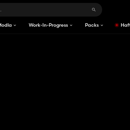
Modlar
Work-In-Progress
Packs
Haft