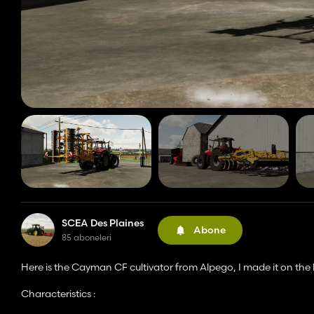
SCEA Des Plaines
Abone
85 aboneleri
Here is the Cayman CF cultivator from Alpego, I made it on the
Characteristics :