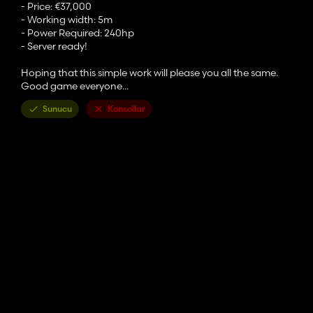
- Price: €37,000
- Working width: 5m
- Power Required: 240hp
- Server ready!
Hoping that this simple work will please you all the same.
Good game everyone...
Sunucu
Konsollar