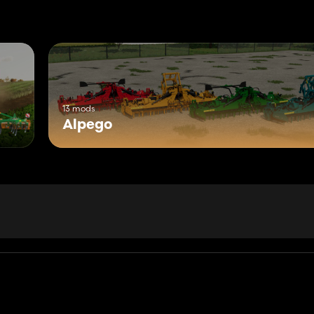
13 mods
Alpego