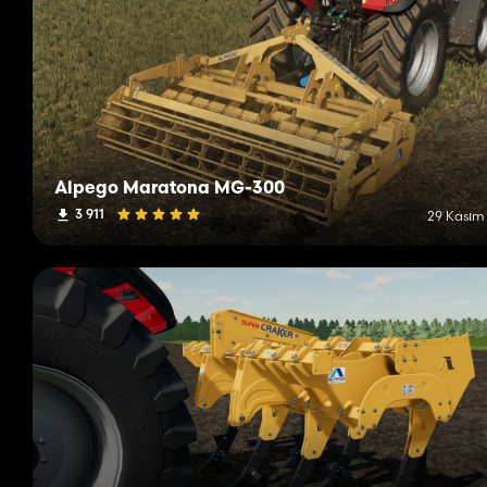
Alpego Maratona MG-300
3 911
29 Kasım