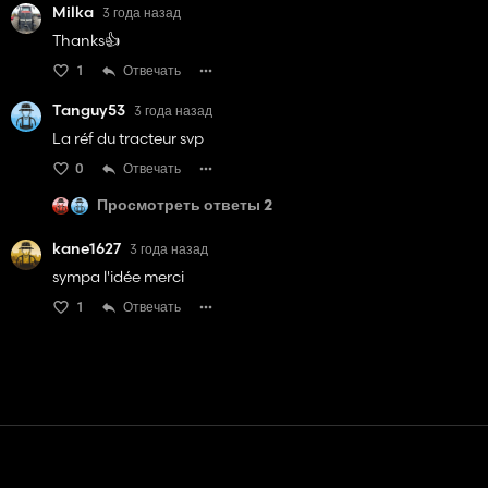
Milka
3 года назад
Thanks👍️
1
Отвечать
Tanguy53
3 года назад
La réf du tracteur svp
0
Отвечать
Просмотреть ответы 2
kane1627
3 года назад
sympa l'idée merci
1
Отвечать