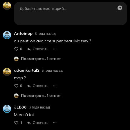
Antoinep
3 года назад
ou peut-on avoir ce super beau Massey ?
0
Отвечать
Посмотреть 1 ответ
adamkartal2
3 года назад
map ?
0
Отвечать
Посмотреть 1 ответ
JLB88
3 года назад
Merci à toi
1
Отвечать