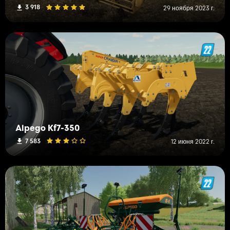
3 918
29 ноября 2023 г.
Alpego Kf7-350
7 583
12 июня 2022 г.