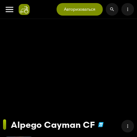
Авторизоваться
Alpego Cayman CF