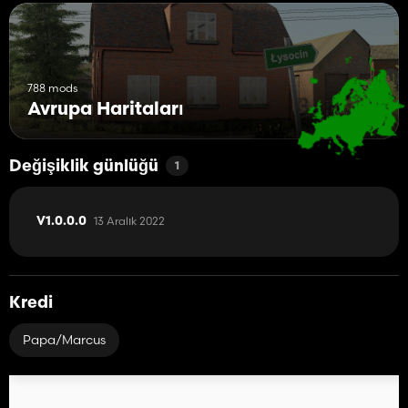
788 mods
Avrupa Haritaları
Değişiklik günlüğü
1
13 Aralık 2022
V1.0.0.0
Kredi
Papa/Marcus