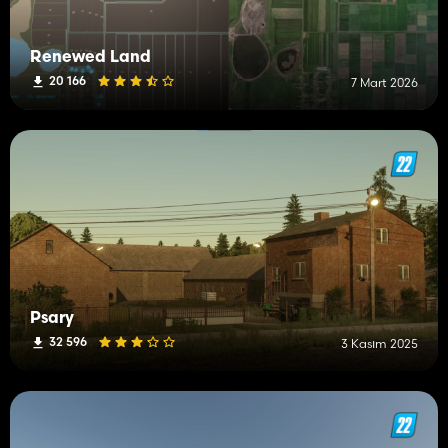
Renewed Land
20 166
7 Mart 2026
Psary
32 596
3 Kasım 2025