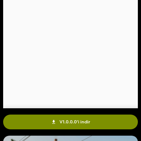
V1.0.0.0'i indir