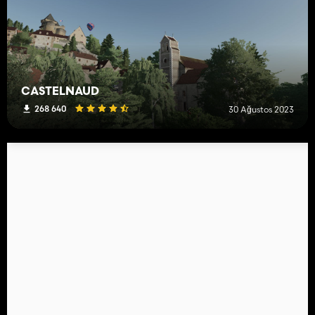
CASTELNAUD
268 640
30 Ağustos 2023