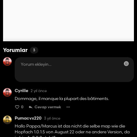
Yorumlar
3
Cyrille
2 yıl önce
Dommage, il manque la plupart des bâtiments.
0
Cevap vermek
Pumacvx220
3 yıl önce
Hallo Pappa/Marcus ist das nicht die selbe map wie die
Hopfach 1.0.1.5 von August 22 oder ne andere Version, da