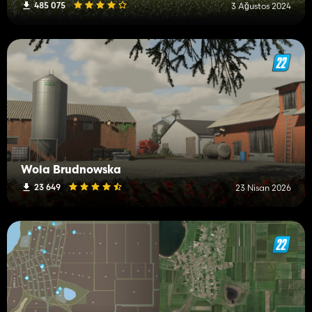
485 075
3 Ağustos 2024
Wola Brudnowska
23 649
23 Nisan 2026