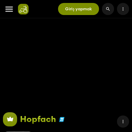
Giriş yapmak
Hopfach