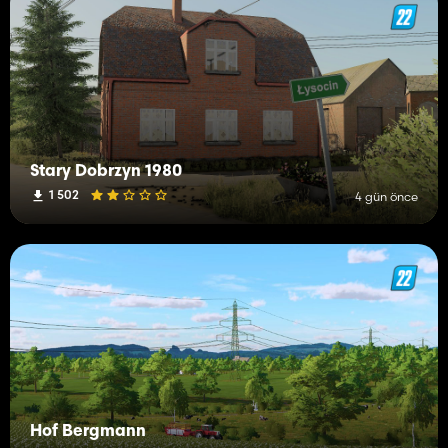
Stary Dobrzyn 1980
1 502
4 gün önce
Hof Bergmann