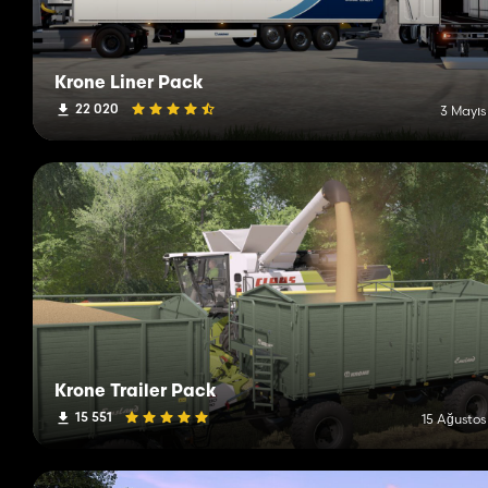
Krone Liner Pack
22 020
3 Mayıs
Krone Trailer Pack
15 551
15 Ağustos