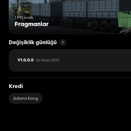
1 390 mods
Fragmanlar
Değişiklik günlüğü
1
26 Nisan 2022
V1.0.0.0
Kredi
Adams Kong