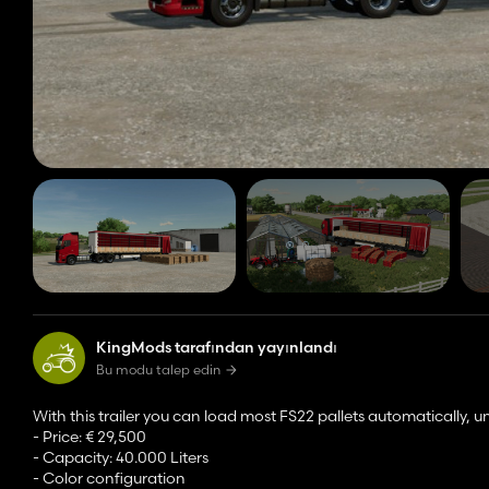
KingMods tarafından yayınlandı
Bu modu talep edin
With this trailer you can load most FS22 pallets automatically, unl
- Price: € 29,500
- Capacity: 40.000 Liters
- Color configuration