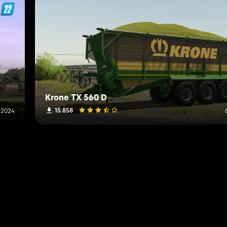
Krone TX 560 D
15 858
 2024