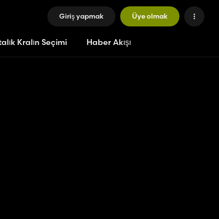
Giriş yapmak
Üye olmak
alık Kralın Seçimi
Haber Akışı