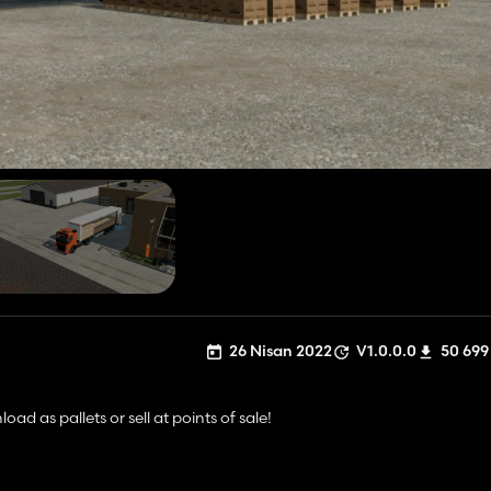
26 Nisan 2022
V1.0.0.0
50 699
oad as pallets or sell at points of sale!