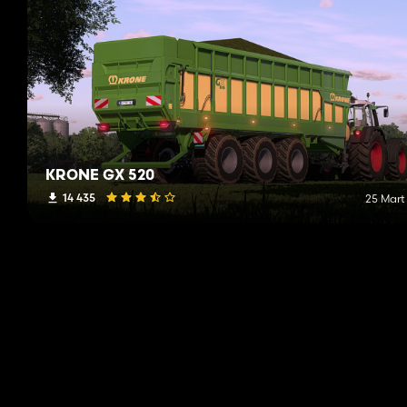
KRONE GX 520
14 435
25 Mart