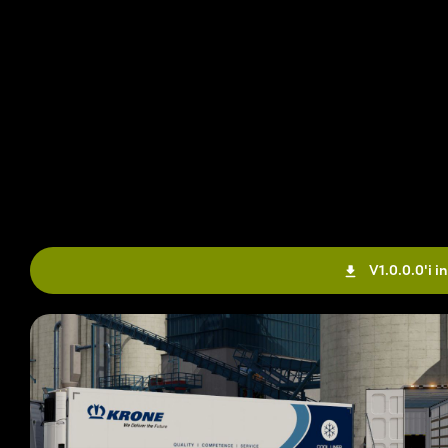
V1.0.0.0'i in