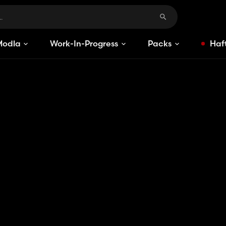
Modlar
Work-In-Progress
Packs
Haft