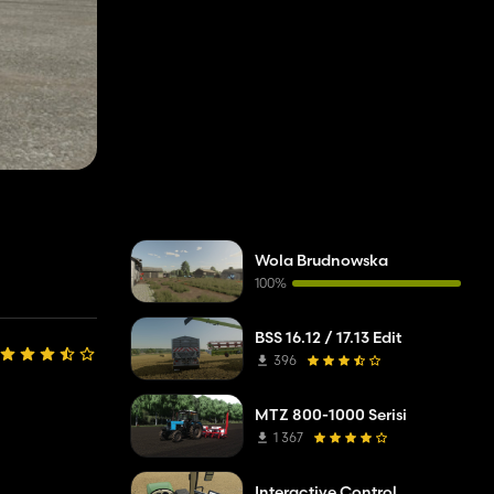
Wola Brudnowska
100%
BSS 16.12 / 17.13 Edit
396
MTZ 800-1000 Serisi
1 367
Interactive Control