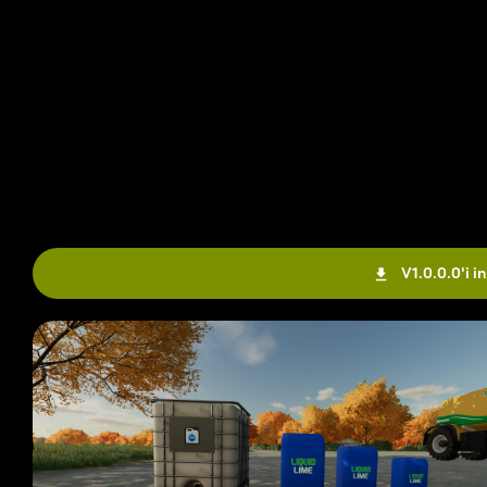
V1.0.0.0'i in