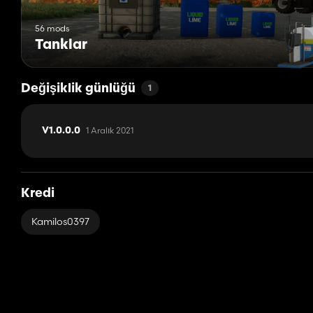
56 mods
Tanklar
Değişiklik günlüğü
1
1 Aralık 2021
V1.0.0.0
Kredi
Kamilos0397