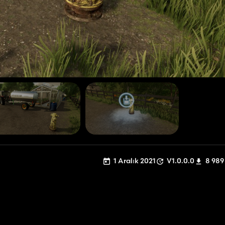
1 Aralık 2021
V1.0.0.0
8 989