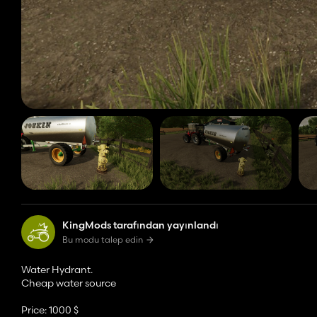
KingMods tarafından yayınlandı
Bu modu talep edin
Water Hydrant.
Cheap water source
Price: 1000 $