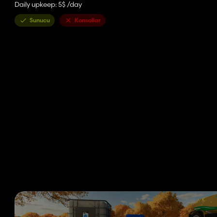
Daily upkeep: 5$ /day
Sunucu
Konsollar