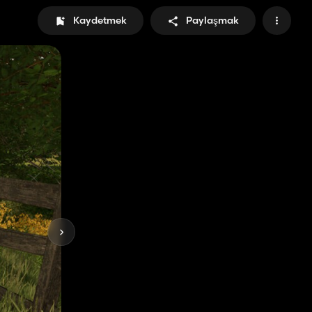
Kaydetmek
Paylaşmak