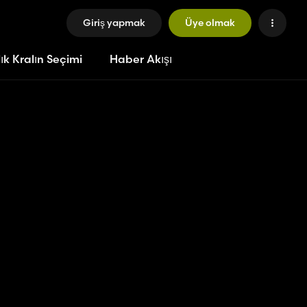
Giriş yapmak
Üye olmak
ık Kralın Seçimi
Haber Akışı