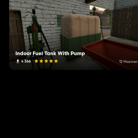
Indoor Fuel Tank With Pump
4 366
12 Haziran