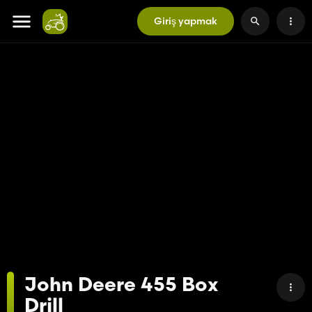
Giriş yapmak
John Deere 455 Box
Drill