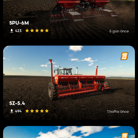
SPU-6M
423
6 gün önce
SZ-5.4
494
1 hafta önce