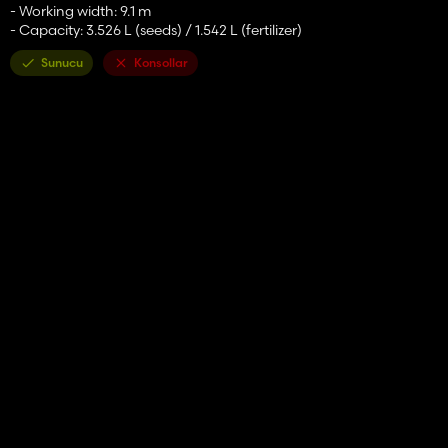
- Working width: 9.1 m
- Capacity: 3.526 L (seeds) / 1.542 L (fertilizer)
Sunucu
Konsollar