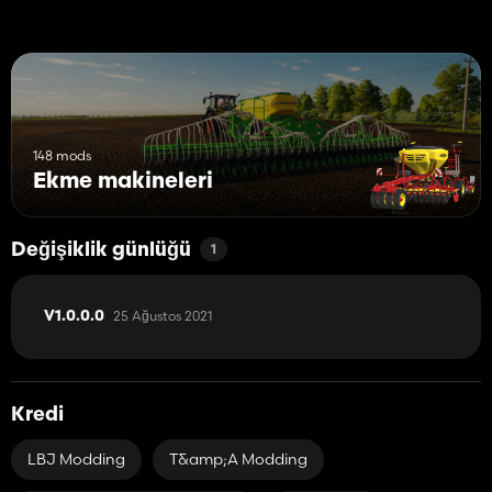
148 mods
Ekme makineleri
Değişiklik günlüğü
1
25 Ağustos 2021
V1.0.0.0
Kredi
LBJ Modding
T&amp;A Modding