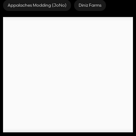
Appalaches Modding (JoNo)
Diniz Farms