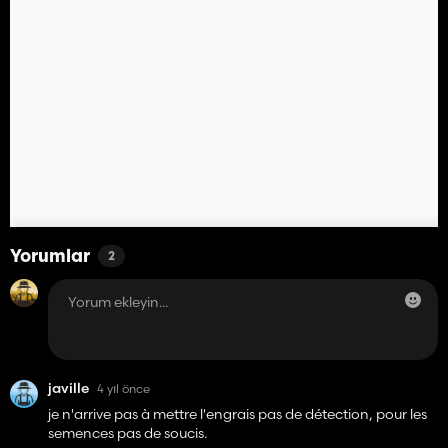
Yorumlar
2
javille
4 yıl önce
je n'arrive pas à mettre l'engrais pas de détection, pour les
semences pas de soucis.