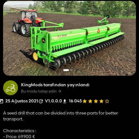
KingMods tarafından yayınlandı
Bu modu talep edin
25 Ağustos 2021
V1.0.0.0
16 045
A seed drill that can be divided into three parts for better
transport.
Characteristics :
- Price: 69.900 €