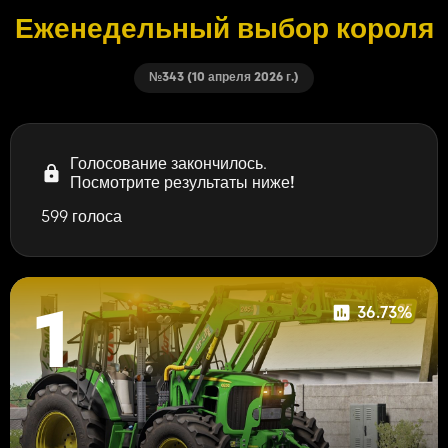
Еженедельный выбор короля
№343 (10 апреля 2026 г.)
Голосование закончилось.
Посмотрите результаты ниже!
599 голоса
36.73%
1