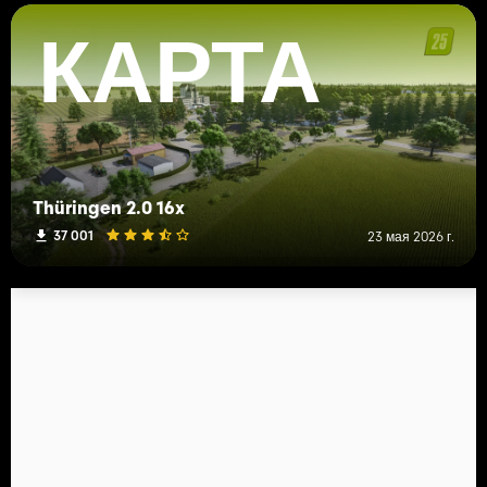
КАРТА
Thüringen 2.0 16x
37 001
23 мая 2026 г.