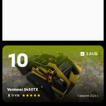
2.84%
10
Vermeer S450TX
11 978
7 апреля 2026 г.