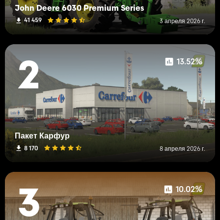
John Deere 6030 Premium Series
41 459
3 апреля 2026 г.
13.52%
2
Пакет Карфур
8 170
8 апреля 2026 г.
10.02%
3