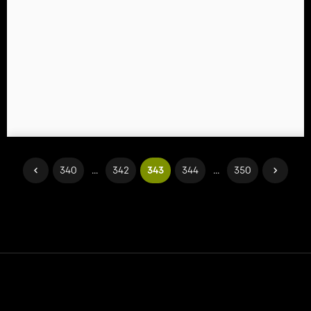
340
...
342
343
344
...
350
Контакт