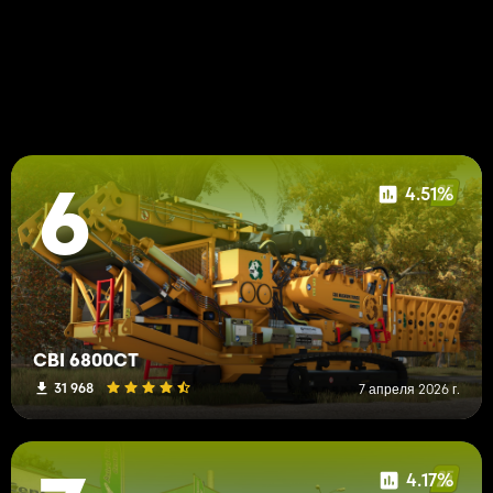
4.51%
6
CBI 6800CT
31 968
7 апреля 2026 г.
4.17%