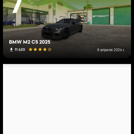
7
BMW M2 CS 2025
11 620
8 апреля 2026 г.