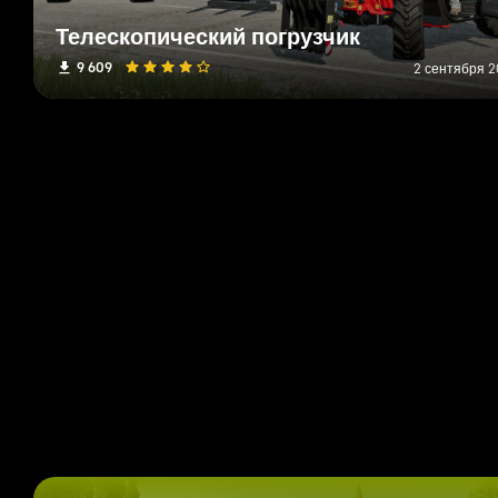
Телескопический погрузчик
9 609
2 сентября 20