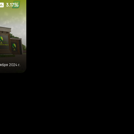
3.17%
ября 2024 г.