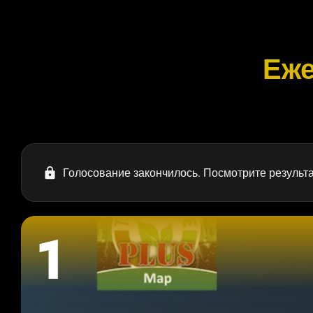
Еже
Голосование закончилось.
Посмотрите результ
1