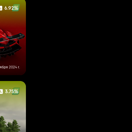
6.92%
ября 2024 г.
3.75%