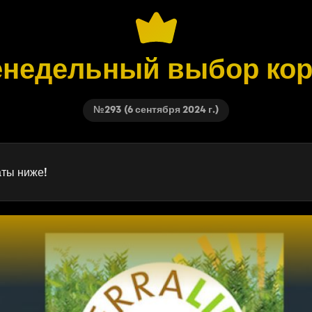
недельный выбор ко
№293 (6 сентября 2024 г.)
аты ниже!