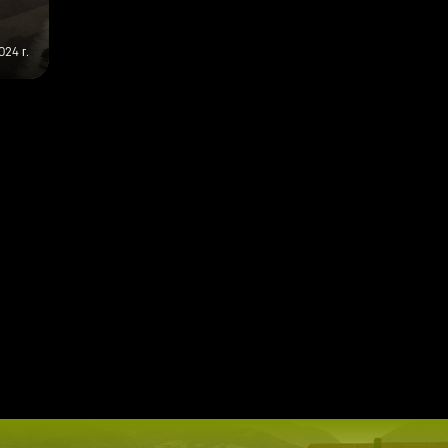
24 г.