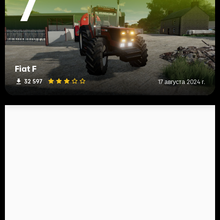
7
Fiat F
32 597
17 августа 2024 г.