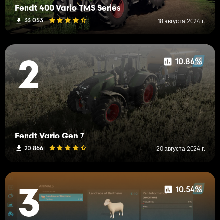
Fendt 400 Vario TMS Series
33 053
18 августа 2024 г.
10.86%
2
Fendt Vario Gen 7
20 866
20 августа 2024 г.
10.54%
3