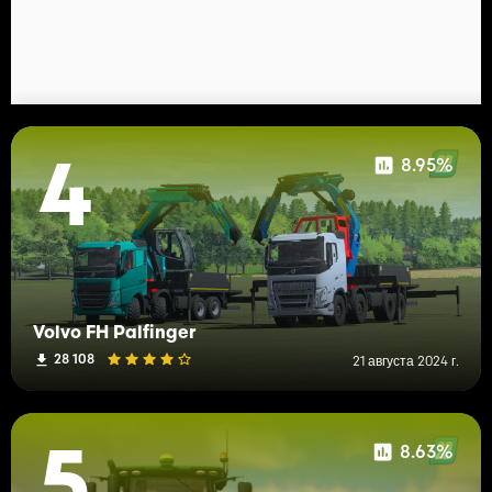
8.95%
4
Volvo FH Palfinger
28 108
21 августа 2024 г.
8.63%
5