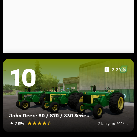
2.24%
10
John Deere 80 / 820 / 830 Series (1955-1959)
7 894
21 августа 2024 г.