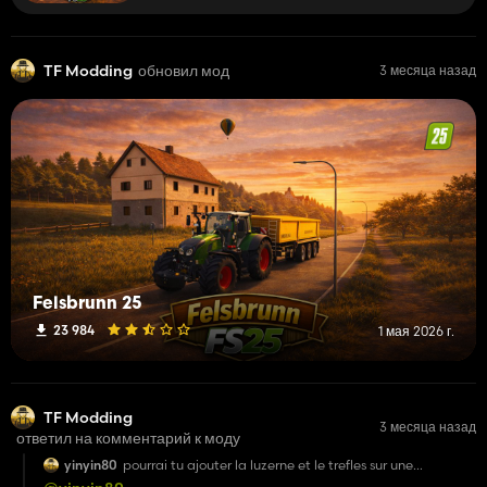
TF Modding
обновил мод
3 месяца назад
Felsbrunn 25
23 984
1 мая 2026 г.
TF Modding
3 месяца назад
ответил на комментарий к моду
yinyin80
pourrai tu ajouter la luzerne et le trefles sur une
prochaine mise a jour