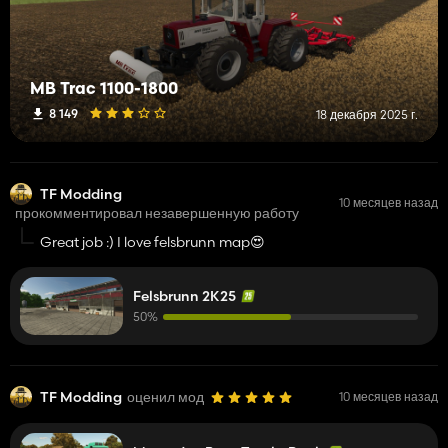
MB Trac 1100-1800
8 149
18 декабря 2025 г.
TF Modding
10 месяцев назад
прокомментировал незавершенную работу
Great job :) I love felsbrunn map😍
Felsbrunn 2K25
50%
TF Modding
оценил мод
10 месяцев назад