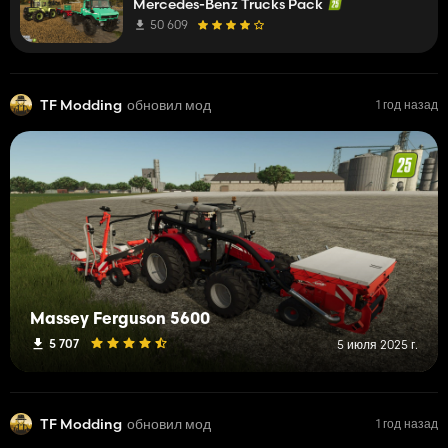
Mercedes-Benz Trucks Pack
50 609
TF Modding
обновил мод
1 год назад
Massey Ferguson 5600
5 707
5 июля 2025 г.
TF Modding
обновил мод
1 год назад