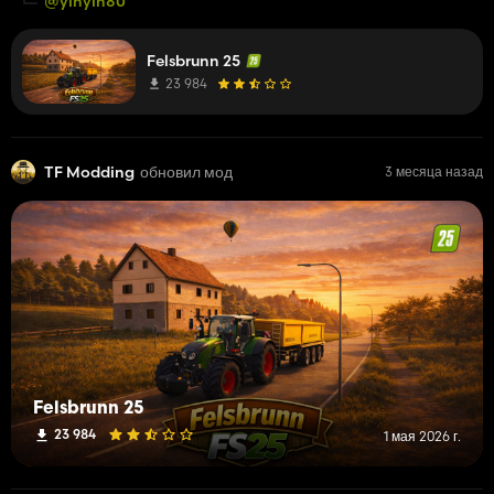
@yinyin80
Felsbrunn 25
23 984
TF Modding
обновил мод
3 месяца назад
Felsbrunn 25
23 984
1 мая 2026 г.