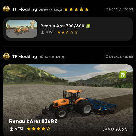
TF Modding
оценил мод
2 месяца назад
Renaut Ares 700/800
11 192
TF Modding
обновил мод
2 месяца назад
Renault Ares 836RZ
6 751
29 мая 2026 г.