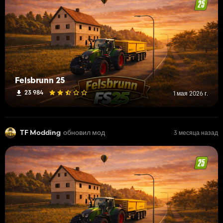
Felsbrunn 25
23 984
1 мая 2026 г.
TF Modding
обновил мод
3 месяца назад