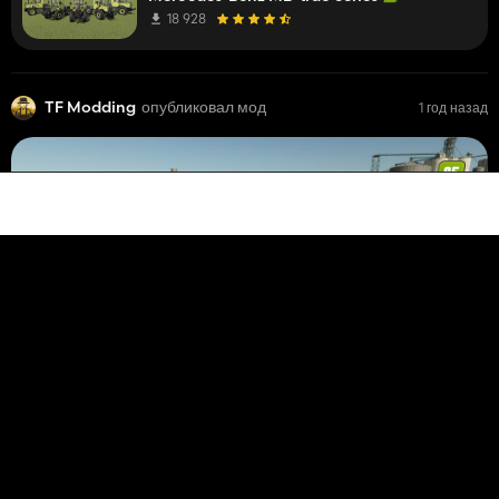
18 928
TF Modding
опубликовал мод
1 год назад
Massey Ferguson 5600
5 707
5 июля 2025 г.
TF Modding
опубликовал мод
1 год назад