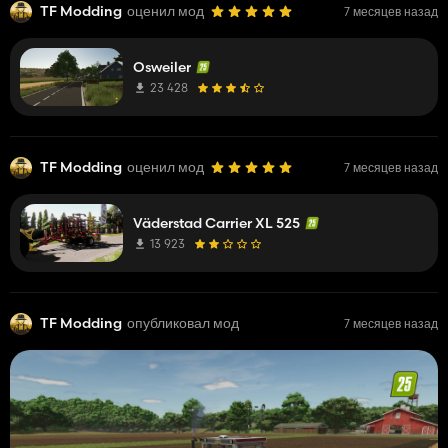
TF Modding
оценил мод
7 месяцев назад
Osweiler
23 428
TF Modding
оценил мод
7 месяцев назад
Väderstad Carrier XL 525
13 923
TF Modding
опубликовал мод
7 месяцев назад