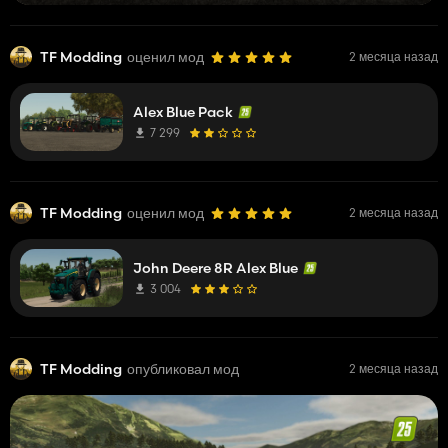
TF Modding
оценил мод
2 месяца назад
Alex Blue Pack
7 299
TF Modding
оценил мод
2 месяца назад
John Deere 8R Alex Blue
3 004
TF Modding
опубликовал мод
2 месяца назад