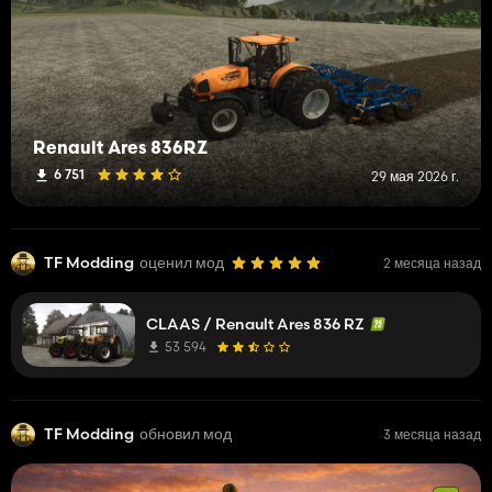
Renault Ares 836RZ
6 751
29 мая 2026 г.
TF Modding
оценил мод
2 месяца назад
CLAAS / Renault Ares 836 RZ
53 594
TF Modding
обновил мод
3 месяца назад