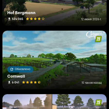
Hof Bergmann
524 065
12 июня 2026 г.
Обновлено
Cornwall
6 041
15 часов назад