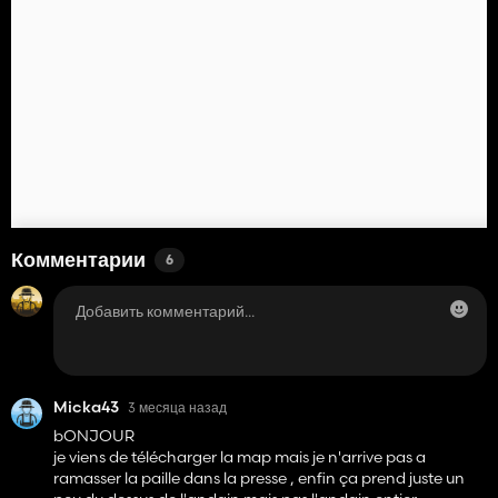
Комментарии
6
Micka43
3 месяца назад
bONJOUR
je viens de télécharger la map mais je n'arrive pas a
ramasser la paille dans la presse , enfin ça prend juste un