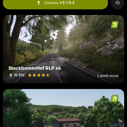
Скачать V2.1.0.2
StockbornerHof RLP x4
10 350
6 дней назад