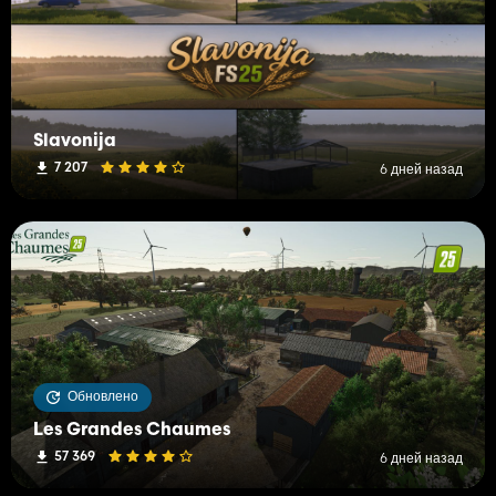
Slavonija
7 207
6 дней назад
Обновлено
Les Grandes Chaumes
57 369
6 дней назад