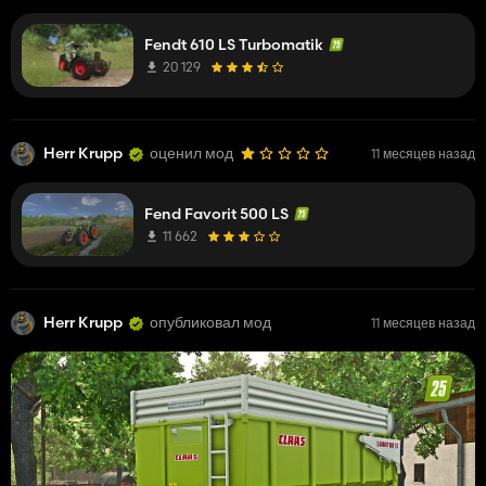
Fendt 610 LS Turbomatik
20 129
Herr Krupp
оценил мод
11 месяцев назад
Fend Favorit 500 LS
11 662
Herr Krupp
опубликовал мод
11 месяцев назад