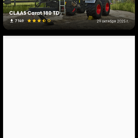
CLAAS Carat 180 TD
7 149
29 октября 2025 г.