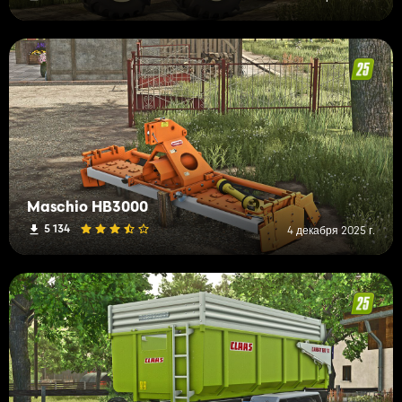
Maschio HB3000
5 134
4 декабря 2025 г.