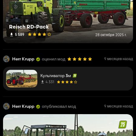
Reisch RD-Pack
5 589
28 октября 2025 г.
Herr Krupp
оценил мод
9 месяцев назад
Культиватор 3м
4 331
Herr Krupp
опубликовал мод
9 месяцев назад