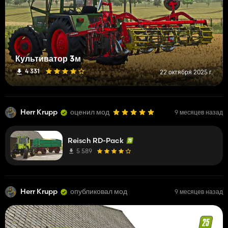
Культиватор 3м
4 331
22 октября 2025 г.
Herr Krupp
оценил мод
9 месяцев назад
Reisch RD-Pack
5 589
Herr Krupp
опубликовал мод
9 месяцев назад