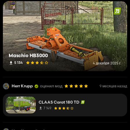
Maschio HB3000
5 134
4 декабря 2025 г.
Herr Krupp
оценил мод
9 месяцев назад
CLAAS Carat 180 TD
7 149