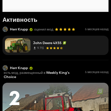
Активность
Herr Krupp
оценил мод
6 месяцев назад
John Deere 4X55
9 713
Herr Krupp
6 месяцев назад
есть мод, размещенный в
Weekly King's
Choice
2