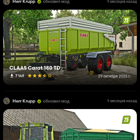
Herr Krupp
обновил мод
9 месяцев назад
CLAAS Carat 180 TD
7 149
29 октября 2025 г.
Herr Krupp
обновил мод
9 месяцев назад