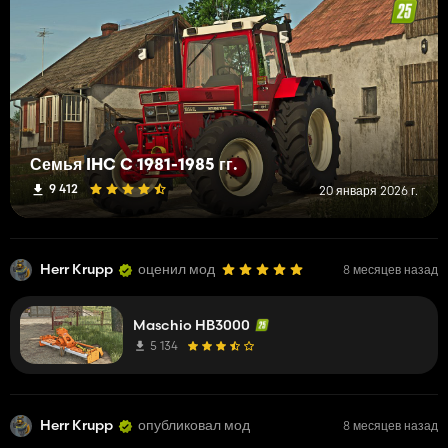
Семья IHC C 1981-1985 гг.
9 412
20 января 2026 г.
Herr Krupp
оценил мод
8 месяцев назад
Maschio HB3000
5 134
Herr Krupp
опубликовал мод
8 месяцев назад