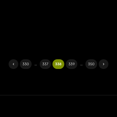
330
...
337
338
339
...
350
Контакт