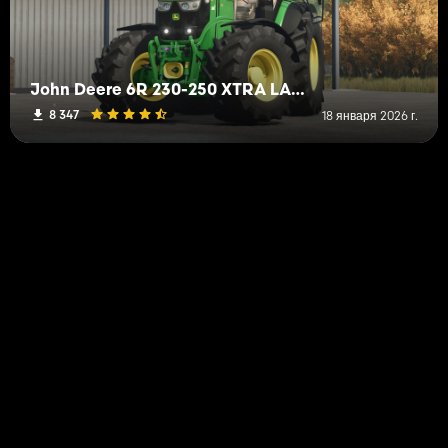
John Deere 6R 230-250 XTRA LARGE
8 347
18 января 2026 г.