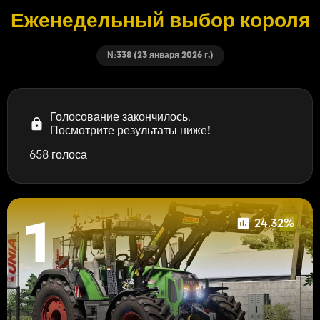
Еженедельный выбор короля
№338 (23 января 2026 г.)
Голосование закончилось.
Посмотрите результаты ниже!
658 голоса
24.32%
1