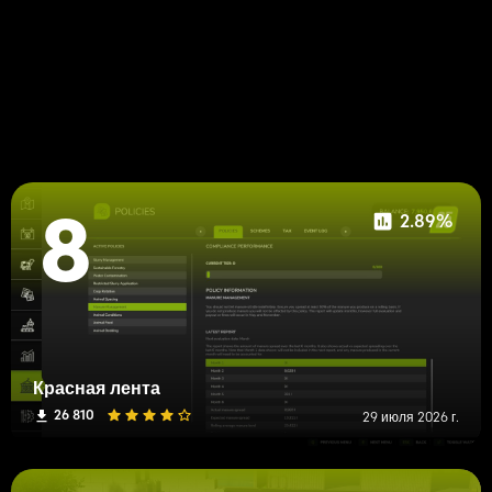
2.89%
8
Красная лента
26 810
29 июля 2026 г.