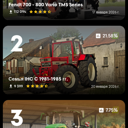
Fendt 700 - 800 Vario TMS Series
112 094
17 января 2026 г.
21.58%
2
Семья IHC C 1981-1985 гг.
9 399
20 января 2026 г.
7.75%
3