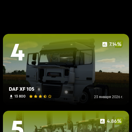
7.14%
4
DAF XF 105
13 800
23 января 2026 г.
4.86%
5