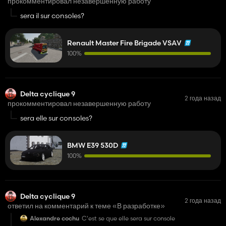
прокомментировал незавершенную работу
sera il sur consoles?
Renault Master Fire Brigade VSAV
100%
Delta cyclique 9
2 года назад
прокомментировал незавершенную работу
sera elle sur consoles?
BMW E39 530D
100%
Delta cyclique 9
2 года назад
ответил на комментарий к теме «В разработке»
Alexandre cochu
C'est se que elle sera sur console